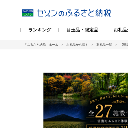
ランキング
目玉品・限定品
お礼品
「ふるさと納税」ホーム
お礼品から探す
返礼品一覧
【野