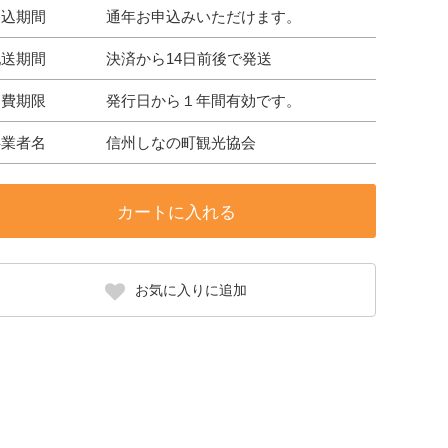
申込期間
通年お申込みいただけます。
配送期間
決済から14日前後で発送
消費期限
発行日から１年間有効です。
事業者名
信州しなの町観光協会
カートに入れる
お気に入りに追加