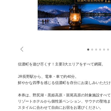
信濃町を遊び尽くす！主要3大エリアをすべて網羅。
JR長野駅から、電車・車で約40分。
鮮やかな四季を感じる信濃町を存分にお楽しみいただけ
本券は、野尻湖・黒姫高原・斑尾高原の対象施設すべて
リゾートホテルから個性派ペンション、サウナの聖地ま
スタイルに合わせて自由にお宿をお選びください。