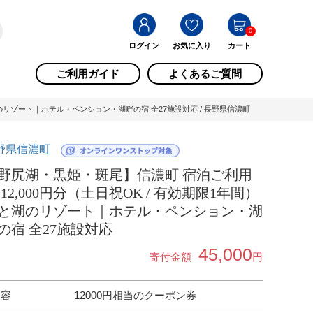
0
ログイン
お気に入り
カート
ご利用ガイド
よくあるご質問
湖のリゾート｜ホテル・ペンション・湖畔の宿 全27施設対応 / 長野県信濃町
野県信濃町
野尻湖・黒姫・斑尾】信濃町 宿泊ご利用
 12,000円分（土日祝OK / 有効期限1年間）
と湖のリゾート｜ホテル・ペンション・湖
の宿 全27施設対応
45,000
寄付金額
円
内容
12000円相当のクーポン券