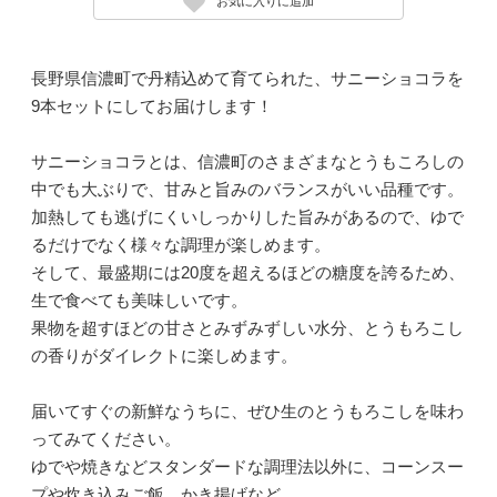
お気に入りに追加
長野県信濃町で丹精込めて育てられた、サニーショコラを
9本セットにしてお届けします！
サニーショコラとは、信濃町のさまざまなとうもころしの
中でも大ぶりで、甘みと旨みのバランスがいい品種です。
加熱しても逃げにくいしっかりした旨みがあるので、ゆで
るだけでなく様々な調理が楽しめます。
そして、最盛期には20度を超えるほどの糖度を誇るため、
生で食べても美味しいです。
果物を超すほどの甘さとみずみずしい水分、とうもろこし
の香りがダイレクトに楽しめます。
届いてすぐの新鮮なうちに、ぜひ生のとうもろこしを味わ
ってみてください。
ゆでや焼きなどスタンダードな調理法以外に、コーンスー
プや炊き込みご飯、かき揚げなど