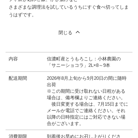
さまざまな調理法を試しているうちにすぐ食べ切ってしま
うはずです。
閉じる
内容
信濃町産とうもろこし：小林農園の
「サニーショコラ」2L×8～9本
配送期間
2026年8月上旬から9月20日の間に随時
出荷
※この期間に受け取れない日程がある
場合は、備考欄よりご連絡ください。
後日変更する場合は、7月15日までに
メールか電話でご連絡ください。それ
以降の日時指定にはご対応できない場
合がございます。
消費期限
到着後お早めにお召し上がりくださ