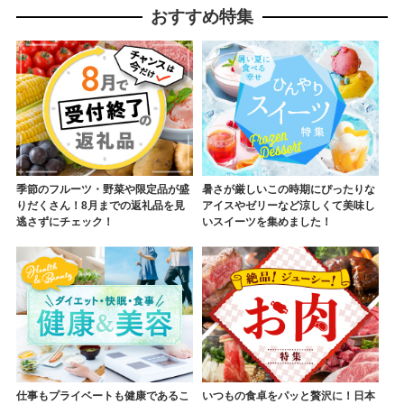
おすすめ特集
季節のフルーツ・野菜や限定品が盛
暑さが厳しいこの時期にぴったりな
りだくさん！8月までの返礼品を見
アイスやゼリーなど涼しくて美味し
逃さずにチェック！
いスイーツを集めました！
仕事もプライベートも健康であるこ
いつもの食卓をパッと贅沢に！日本