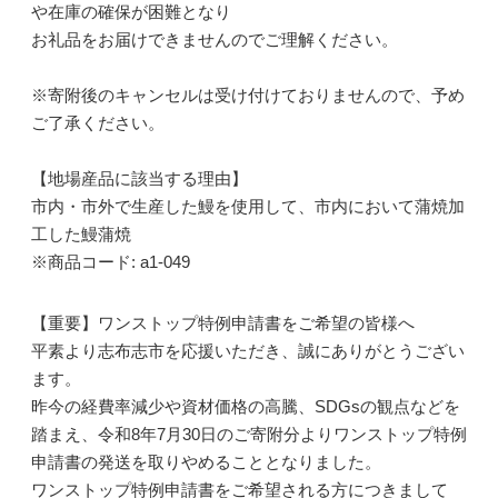
や在庫の確保が困難となり
お礼品をお届けできませんのでご理解ください。
※寄附後のキャンセルは受け付けておりませんので、予め
ご了承ください。
【地場産品に該当する理由】
市内・市外で生産した鰻を使用して、市内において蒲焼加
工した鰻蒲焼
※商品コード: a1-049
【重要】ワンストップ特例申請書をご希望の皆様へ
平素より志布志市を応援いただき、誠にありがとうござい
ます。
昨今の経費率減少や資材価格の高騰、SDGsの観点などを
踏まえ、令和8年7月30日のご寄附分よりワンストップ特例
申請書の発送を取りやめることとなりました。
ワンストップ特例申請書をご希望される方につきまして