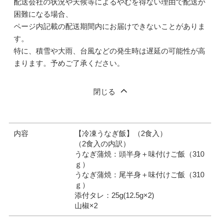
配送会社の状況や天候等によるやむを得ない理由で配送が
困難になる場合、
ページ内記載の配送期間内にお届けできないことがありま
す。
特に、積雪や大雨、台風などの発生時は遅延の可能性が高
まります。予めご了承ください。
閉じる
内容
【冷凍うなぎ飯】（2食入）
（2食入の内訳）
うなぎ蒲焼：頭半身＋味付けご飯（310
ｇ）
うなぎ蒲焼：尾半身＋味付けご飯（310
ｇ）
添付タレ：25g(12.5g×2)
山椒×2