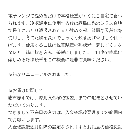
電子レンジで温めるだけで本格鰻重がすぐにご自宅で食べ
られます。冷凍鰻重に使用する鰻は霧島山系のシラス台地
で長年にわたり濾過された人が飲める程、綺麗な天然水を
使用し、育てた鰻を炭火でじっくり焼きあげ香ばしく仕上
げます。使用するご飯は佐賀県産の熟成米「夢しずく」を
タレと一緒に炊き込み、茶飯にしました。ご自宅で簡単に
楽しめる冷凍鰻重をこの機会に是非ご賞味ください。
※箱がリニューアルされました。
※お届けに関して
志布志市では、原則入金確認後翌月までの配送とさせてい
ただいております。
つきまして不在日の入力は、入金確認後翌月までの範囲内
でお願いします。
入金確認後翌月以降の設定をされますとお礼品の価格変動