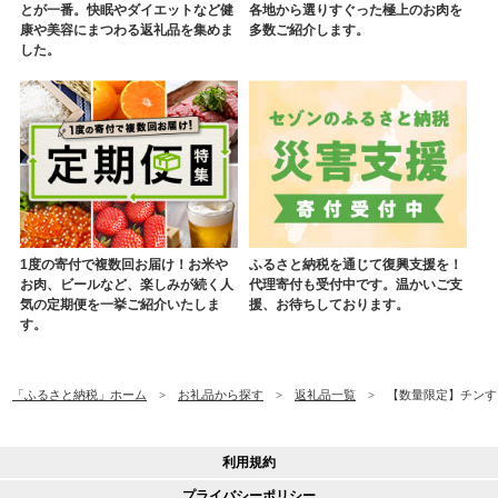
とが一番。快眠やダイエットなど健
各地から選りすぐった極上のお肉を
康や美容にまつわる返礼品を集めま
多数ご紹介します。
した。
1度の寄付で複数回お届け！お米や
ふるさと納税を通じて復興支援を！
お肉、ビールなど、楽しみが続く人
代理寄付も受付中です。温かいご支
気の定期便を一挙ご紹介いたしま
援、お待ちしております。
す。
「ふるさと納税」ホーム
お礼品から探す
返礼品一覧
【数量限定】チンする♪
利用規約
プライバシーポリシー