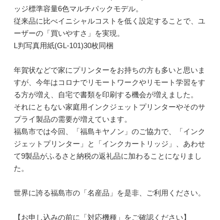
ッジ標準容量6色マルチパックモデル。
従来品に比べイニシャルコストを低く設定することで、ユ
ーザーの「買いやすさ」を実現。
L判写真用紙(GL-101)30枚同梱
年賀状などで家にプリンターをお持ちの方も多いと思いま
すが、今年はコロナでリモートワークやリモート学習をす
る方が増え、自宅で書類を印刷する機会が増えました。
それにともない家庭用インクジェットプリンターやそのサ
プライ製品の需要が増えています。
福島市では今回、「福島キヤノン」のご協力で、「インク
ジェットプリンター」と「インクカートリッジ」、あわせ
て9製品がふるさと納税の返礼品に加わることになりまし
た。
世界に誇る福島市の「名産品」を是非、ご利用ください。
【お申し込みの前に「対応機種」をご確認ください】