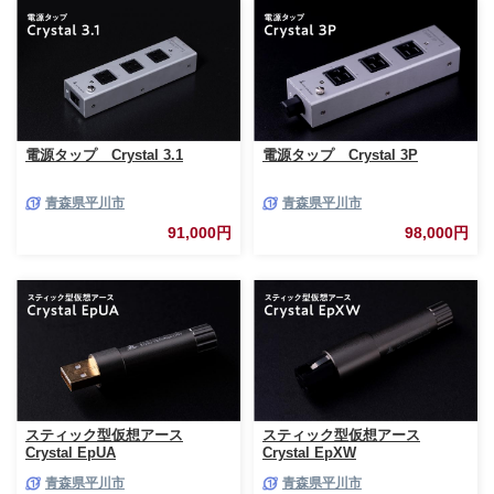
電源タップ Crystal 3.1
電源タップ Crystal 3P
青森県平川市
青森県平川市
91,000円
98,000円
スティック型仮想アース
スティック型仮想アース
Crystal EpUA
Crystal EpXW
青森県平川市
青森県平川市