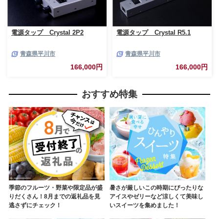
電源タップ Crystal 2P2
電源タップ Crystal R5.1
青森県平川市
青森県平川市
166,000円
166,000円
おすすめ特集
季節のフルーツ・野菜や限定品が盛
暑さが厳しいこの時期にぴったりな
りだくさん！8月までの返礼品を見
アイスやゼリーなど涼しくて美味し
逃さずにチェック！
いスイーツを集めました！