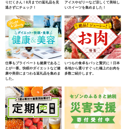
りだくさん！8月までの返礼品を見
アイスやゼリーなど涼しくて美味し
逃さずにチェック！
いスイーツを集めました！
仕事もプライベートも健康であるこ
いつもの食卓をパッと贅沢に！日本
とが一番。快眠やダイエットなど健
各地から選りすぐった極上のお肉を
康や美容にまつわる返礼品を集めま
多数ご紹介します。
した。