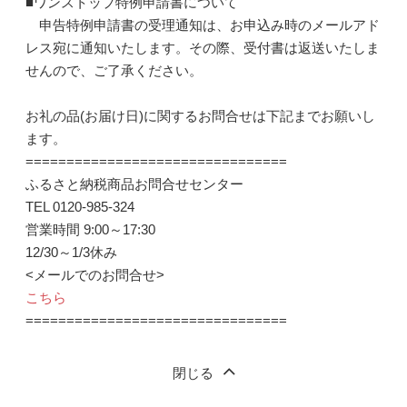
■ワンストップ特例申請書について
申告特例申請書の受理通知は、お申込み時のメールアド
レス宛に通知いたします。その際、受付書は返送いたしま
せんので、ご了承ください。
お礼の品(お届け日)に関するお問合せは下記までお願いし
ます。
================================
ふるさと納税商品お問合せセンター
TEL 0120-985-324
営業時間 9:00～17:30
12/30～1/3休み
<メールでのお問合せ>
こちら
================================
閉じる