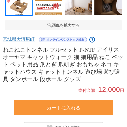
画像を拡大する
宮城県大河原町
？
ねこねこトンネル フルセット P-NTF アイリス
オーヤマ キャットウォーク 猫 猫用品 ねこ ペッ
ト ペット用品 爪とぎ 爪研ぎ おもちゃ ネコ キ
ャットハウス キャットトンネル 遊び場 遊び道
具 ダンボール 段ボール グッズ
12,000
寄付金額
円
カートに入れる
お気に入りに追加