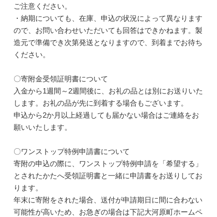
ご注意ください。
・納期についても、在庫、申込の状況によって異なります
ので、お問い合わせいただいても回答はできかねます。製
造元で準備でき次第発送となりますので、到着までお待ち
ください。
〇寄附金受領証明書について
入金から1週間～2週間後に、お礼の品とは別にお送りいた
します。お礼の品が先に到着する場合もございます。
申込から2か月以上経過しても届かない場合はご連絡をお
願いいたします。
〇ワンストップ特例申請書について
寄附の申込の際に、ワンストップ特例申請を「希望する」
とされたかたへ受領証明書と一緒に申請書をお送りしてお
ります。
年末に寄附をされた場合、送付が申請期日に間に合わない
可能性が高いため、お急ぎの場合は下記大河原町ホームペ