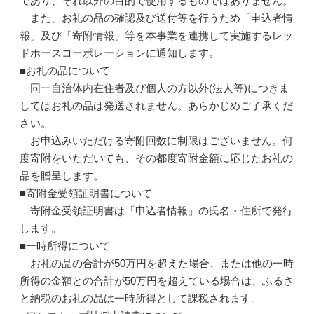
であり、それ以外の目的で使用するものではありません。
また、お礼の品の確認及び送付等を行うため「申込者情
報」及び「寄附情報」等を本事業を連携して実施するレッ
ドホースコーポレーションに通知します。
■お礼の品について
同一自治体内在住者及び個人の方以外(法人等)につきま
してはお礼の品は発送されません。あらかじめご了承くだ
さい。
お申込みいただける寄附回数に制限はございません。何
度寄附をいただいても、その都度寄附金額に応じたお礼の
品を贈呈します。
■寄附金受領証明書について
寄附金受領証明書は「申込者情報」の氏名・住所で発行
します。
■一時所得について
お礼の品の合計が50万円を超えた場合、または他の一時
所得の金額との合計が50万円を超えている場合は、ふるさ
と納税のお礼の品は一時所得として課税されます。