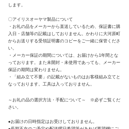
します。
〇アイリスオーヤマ製品について
・お礼の品をメーカーから直送しているため、保証書に購
入日・店舗等の記載はしておりません。かわりに大河原町
からお送りする受領証明書のコピーをご一緒に保管くださ
い。
・メーカー保証の期間については、お届けから1年間とな
っております。また未開封・未使用であっても、メーカー
保証の期間は変わりません。
・「組み立て不要」の記載がないものはお客様組み立てと
なっております。工具は入っておりません。
～お礼の品の選択方法・手配について～ ※必ずご覧くだ
さい。
●お届けの日時指定はお受けしておりません。
●長期不在のご予定や配送曜日希望等があれば要望欄にご