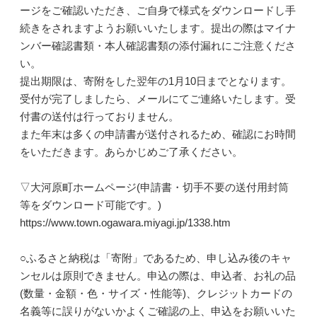
ージをご確認いただき、ご自身で様式をダウンロードし手
続きをされますようお願いいたします。提出の際はマイナ
ンバー確認書類・本人確認書類の添付漏れにご注意くださ
い。
提出期限は、寄附をした翌年の1月10日までとなります。
受付が完了しましたら、メールにてご連絡いたします。受
付書の送付は行っておりません。
また年末は多くの申請書が送付されるため、確認にお時間
をいただきます。あらかじめご了承ください。
▽大河原町ホームページ(申請書・切手不要の送付用封筒
等をダウンロード可能です。)
https://www.town.ogawara.miyagi.jp/1338.htm
○ふるさと納税は「寄附」であるため、申し込み後のキャ
ンセルは原則できません。申込の際は、申込者、お礼の品
(数量・金額・色・サイズ・性能等)、クレジットカードの
名義等に誤りがないかよくご確認の上、申込をお願いいた