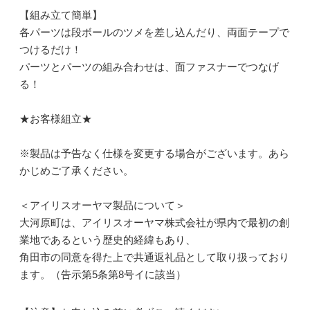
【組み立て簡単】
各パーツは段ボールのツメを差し込んだり、両面テープで
つけるだけ！
パーツとパーツの組み合わせは、面ファスナーでつなげ
る！
★お客様組立★
※製品は予告なく仕様を変更する場合がございます。あら
かじめご了承ください。
＜アイリスオーヤマ製品について＞
大河原町は、アイリスオーヤマ株式会社が県内で最初の創
業地であるという歴史的経緯もあり、
角田市の同意を得た上で共通返礼品として取り扱っており
ます。（告示第5条第8号イに該当）