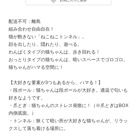
配送不可：離島
組み合わせ自由自在！
猫が飽きない「ねこねこトンネル」。
顔を出したり、隠れたり、遊べる。
わんぱくタイプの猫ちゃんは、歩き回れる！
おっとりタイプの猫ちゃんは、暗いスペースでゴロゴロ。
猫ちゃんがハマる空間に！
【大好きな要素が3つもあるから、ハマる！】
・段ボール：猫ちゃんは段ボールが大好き。適温で匂いも
好きなようです。
・爪とぎ：猫ちゃんのストレス発散に！（※爪とぎはBOX
内側底面。）
・トンネル：狭くて暗い所が大好きな猫ちゃんが、リラッ
クスして落ち着ける場所に。