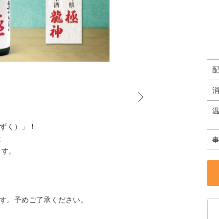
ずく）」！
と
ます。
す。予めご了承ください。