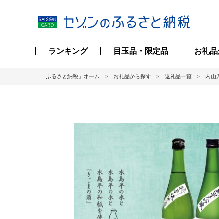
ランキング
目玉品・限定品
お礼品
「ふるさと納税」ホーム
お礼品から探す
返礼品一覧
内山乃