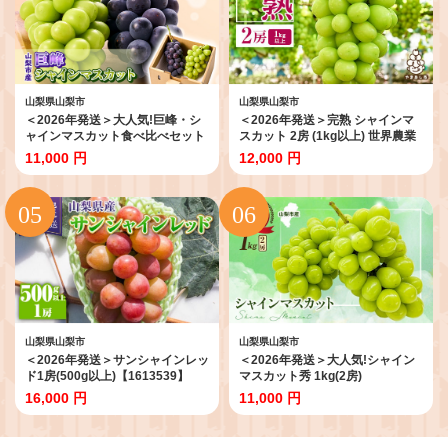
山梨県山梨市
山梨県山梨市
＜2026年発送＞大人気!巨峰・シ
＜2026年発送＞完熟 シャインマ
ャインマスカット食べ比べセット
スカット 2房 (1kg以上) 世界農業
ふるさと納税 【1304385】
遺産認定地特産【1117448】
11,000 円
12,000 円
山梨県山梨市
山梨県山梨市
＜2026年発送＞サンシャインレッ
＜2026年発送＞大人気!シャイン
ド1房(500g以上)【1613539】
マスカット秀 1kg(2房)
【1546294】
16,000 円
11,000 円