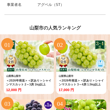
事業者名
アグベル（ST）
山梨市の人気ランキング
山梨県山梨市
山梨県山梨市
＜2026年発送＞＜訳あり＞シャイ
＜2026年発送＞＜訳あり＞シャイ
ンマスカット 2～3房 1kg以上
ンマスカット 3～4房 1.5kg以上
【1456435】
【1391174】
12,000 円
17,000 円