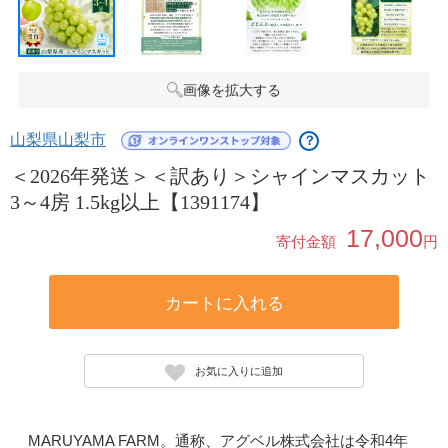
画像を拡大する
山梨県山梨市
？
＜2026年発送＞＜訳あり＞シャインマスカット
3～4房 1.5kg以上【1391174】
17,000
寄付金額
円
カートに入れる
お気に入りに追加
MARUYAMA FARM。通称、アグベル株式会社は令和4年