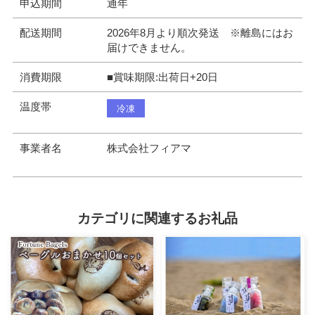
申込期間
通年
配送期間
2026年8月より順次発送 ※離島にはお
届けできません。
消費期限
■賞味期限:出荷日+20日
温度帯
冷凍
事業者名
株式会社フィアマ
カテゴリに関連するお礼品