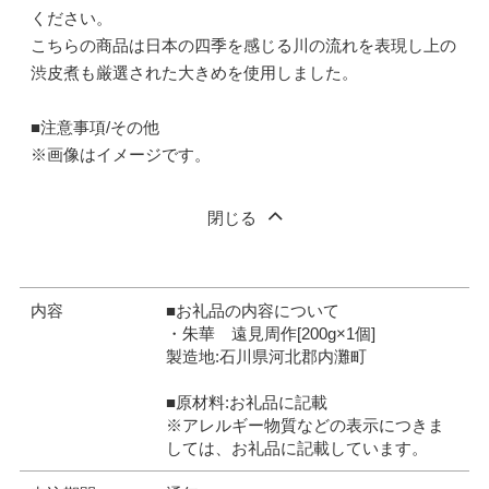
ください。
こちらの商品は日本の四季を感じる川の流れを表現し上の
渋皮煮も厳選された大きめを使用しました。
■注意事項/その他
※画像はイメージです。
閉じる
内容
■お礼品の内容について
・朱華 遠見周作[200g×1個]
製造地:石川県河北郡内灘町
■原材料:お礼品に記載
※アレルギー物質などの表示につきま
しては、お礼品に記載しています。