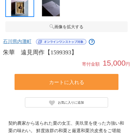
画像を拡大する
石川県内灘町
？
朱華 遠見周作【1599393】
15,000
寄付金額
円
カートに入れる
お気に入りに追加
契約農家から送られた栗の女王、美玖里を使った力強い和
栗の味わい。 鮮度抜群の和栗と厳選和栗渋皮煮をご堪能