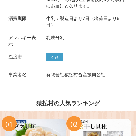
にお届けとなります。
消費期限
牛乳：製造日より7日（出荷日より6
日）
アレルギー表
乳成分乳
示
温度帯
冷蔵
事業者名
有限会社猿払村畜産振興公社
猿払村の人気ランキング