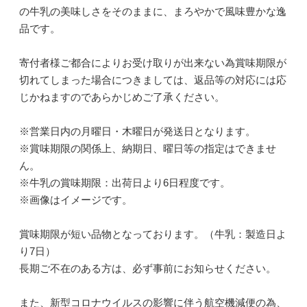
の牛乳の美味しさをそのままに、まろやかで風味豊かな逸
品です。
寄付者様ご都合によりお受け取りが出来ない為賞味期限が
切れてしまった場合につきましては、返品等の対応には応
じかねますのであらかじめご了承ください。
※営業日内の月曜日・木曜日が発送日となります。
※賞味期限の関係上、納期日、曜日等の指定はできませ
ん。
※牛乳の賞味期限：出荷日より6日程度です。
※画像はイメージです。
賞味期限が短い品物となっております。（牛乳：製造日よ
り7日）
長期ご不在のある方は、必ず事前にお知らせください。
また、新型コロナウイルスの影響に伴う航空機減便の為、