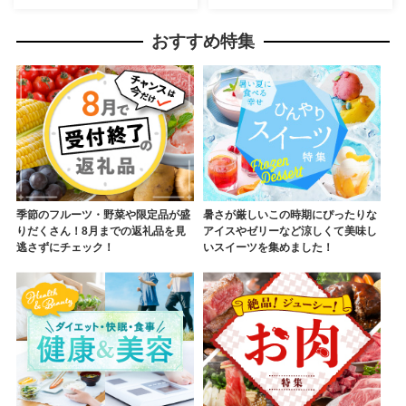
おすすめ特集
季節のフルーツ・野菜や限定品が盛
暑さが厳しいこの時期にぴったりな
りだくさん！8月までの返礼品を見
アイスやゼリーなど涼しくて美味し
逃さずにチェック！
いスイーツを集めました！