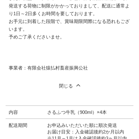
発送する荷物に制限がかかっておりまして、配送に通常よ
り1日～2日多くお時間を要しております。
お手元に到着した段階で、賞味期限間際になる恐れもござ
います。
予めご了承くださいませ。
事業者：有限会社猿払村畜産振興公社
閉じる
内容
さるふつ牛乳（900ml）×4本
配送期間
お申込みいただいた順に順次発送
お届け目安：入金確認後約2か月以内
※11月～1月は入金確認後約3ヶ月以内