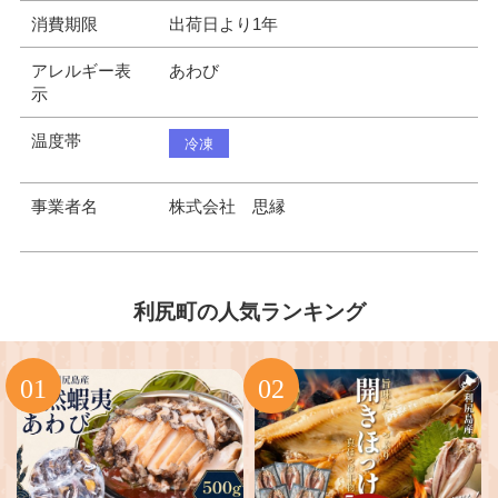
消費期限
出荷日より1年
アレルギー表
あわび
示
温度帯
冷凍
事業者名
株式会社 思縁
利尻町の人気ランキング