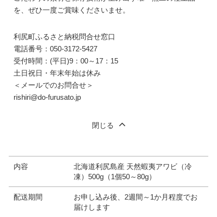
を、ぜひ一度ご賞味くださいませ。
利尻町ふるさと納税問合せ窓口
電話番号：050-3172-5427
受付時間：(平日)9：00～17：15
土日祝日・年末年始は休み
＜メールでのお問合せ＞
rishiri@do-furusato.jp
閉じる
内容
北海道利尻島産 天然蝦夷アワビ（冷
凍）500g（1個50～80g）
配送期間
お申し込み後、2週間～1か月程度でお
届けします