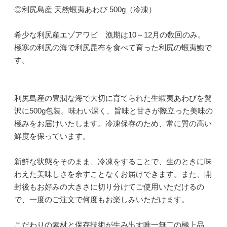
◎利尻島産 天然蝦夷あわび 500g（冷凍）
希少な利尻産エゾアワビ 漁期は10～12月の数回のみ。
極寒の利尻の海で利尻昆布を食べて育った利尻の蝦夷鮑で
す。
利尻島産の豊潤な海で大切に育てられた生蝦夷あわびを贅
沢に500g包装。味わい深く、旨味と甘さが際立った美味の
極みをお届けいたします。冷凍保存のため、常に質の高い
鮮度を保っています。
新鮮な状態をそのまま、冷凍をすることで、生のときに味
わえた美味しさを余すことなくお届けできます。また、開
封後もお好みの大きさに切り分けてご使用いただけるの
で、一度のご注文で何度もお楽しみいただけます。
こだわりの素材と保存技術が生み出す唯一無二の極上品