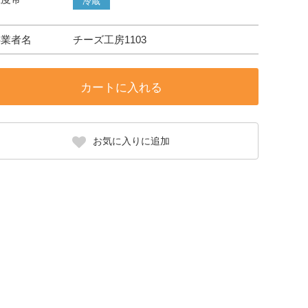
冷蔵
事業者名
チーズ工房1103
カートに入れる
お気に入りに追加