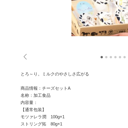
とろ～り。ミルクのやさしさ広がる
商品情報：チーズセットA
名称：加工食品
内容量：
【通常包装】
モツァレラ潤 100g×1
ストリング拓 80g×1