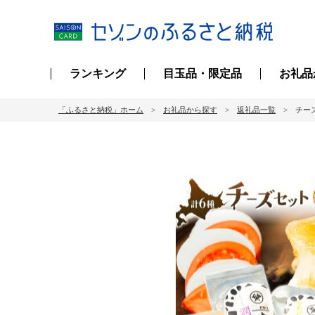
ランキング
目玉品・限定品
お礼品
「ふるさと納税」ホーム
お礼品から探す
返礼品一覧
チー