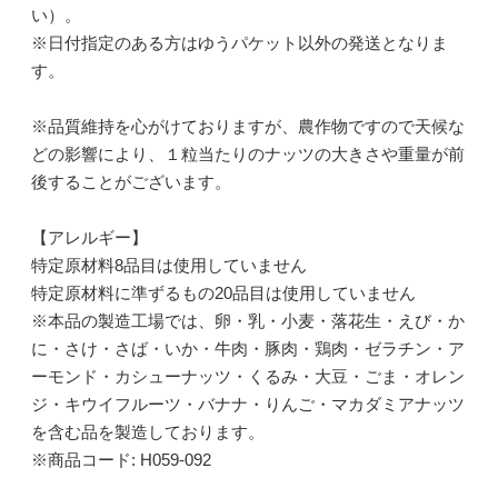
い）。
※日付指定のある方はゆうパケット以外の発送となりま
す。
※品質維持を心がけておりますが、農作物ですので天候な
どの影響により、１粒当たりのナッツの大きさや重量が前
後することがございます。
【アレルギー】
特定原材料8品目は使用していません
特定原材料に準ずるもの20品目は使用していません
※本品の製造工場では、卵・乳・小麦・落花生・えび・か
に・さけ・さば・いか・牛肉・豚肉・鶏肉・ゼラチン・ア
ーモンド・カシューナッツ・くるみ・大豆・ごま・オレン
ジ・キウイフルーツ・バナナ・りんご・マカダミアナッツ
を含む品を製造しております。
※商品コード: H059-092