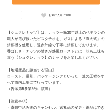
お気に入りに追加
【シュクレナッツ】は、ナッツ一筋30年以上のベテランの
職人が選び抜いたピスタチオを、ガスによる『直火式』の
焙煎機を使用し、遠赤外線で丁寧に焙煎しております。
香ばしさ・ナッツの甘さが熱風ローストとは一味も二味も
違う【シュクレナッツ】のナッツをお楽しみください。
【地場産品に該当する理由】
ロースト、選別、パッケージングといった一連の工程をす
べて市内工場にて行っています。
（告示第5条第3号に該当）
【注意事項】
・寄附申込み後のキャンセル、返礼品の変更・返品はでき