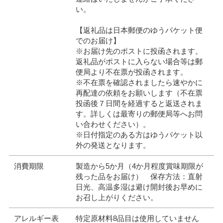
い。
【返礼品は日本郵便のゆうパケット便
でのお届け】
※お届け先のポストに投函されます。
返礼品がポストに入らない場合等は郵
便局より不在票が投函されます。
※不在票を確認されましたら速やかに
再配達の依頼をお願いします（不在票
投函後７日間を経過すると返送されま
す。詳しくは最寄りの郵便局等へお問
い合わせください）。
※日付指定のある方はゆうパケット以
外の発送となります。
消費期限
製造から5か月（4か月程度賞味期限が
残った品をお届け） 保存方法：直射
日光、高温多湿は避け開封後お早めに
お召し上がりください。
アレルギー表
特定原材料8品目は使用していません