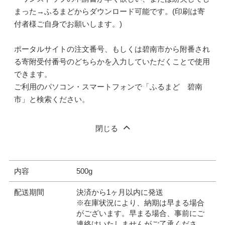
まった→ふるまどからダウンロード可能です。(印刷は寄
付者様ご自身でお願いします。)
ポータルサイトの注文番号、もしくは碧南市から附番され
る寄附受付番号のどちらかを入力していただくことで使用
できます。
ご利用のパソコン・スマートフォンで「ふるまど 碧南
市」と検索ください。
閉じる
内容
500g
配送期間
決済から1ヶ月以内に発送
※在庫状況により、納期は早まる場合
がございます。早まる場合、事前にご
連絡はいたしませんがご了承くださ