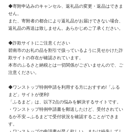
◆寄附申込みのキャンセル、返礼品の変更・返品はできま
せん。
また、寄附者の都合により返礼品がお届けできない場合、
返礼品の再送は致しません。あらかじめご了承ください。
◆詐欺サイトにご注意ください
碧南市のお礼の品を割引で扱っているように見せかけた詐
欺サイトの存在が確認されています。
本市のふるさと納税とは一切関係がございませんので、ご
注意ください。
◆ワンストップ特例申請を利用する方におすすめ!「ふる
まど」サイトが便利!
「ふるまど」は、以下2点の悩みを解決するサイトです。
・ワンストップ特例申請書を郵送したけど、受付されてい
るか不安→ふるまどで受付状況を確認することができま
す。
・ワンストップの申請書が早く欲しい、または紛失してし