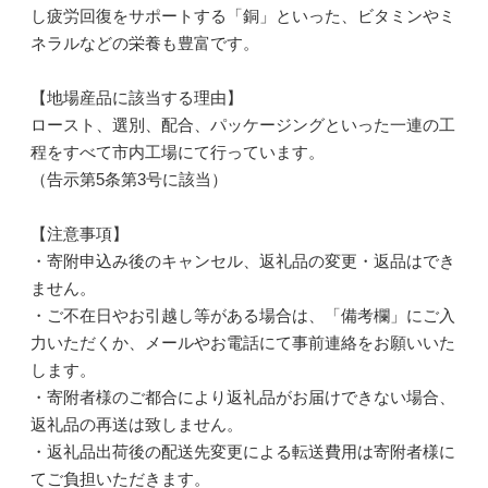
し疲労回復をサポートする「銅」といった、ビタミンやミ
ネラルなどの栄養も豊富です。
【地場産品に該当する理由】
ロースト、選別、配合、パッケージングといった一連の工
程をすべて市内工場にて行っています。
（告示第5条第3号に該当）
【注意事項】
・寄附申込み後のキャンセル、返礼品の変更・返品はでき
ません。
・ご不在日やお引越し等がある場合は、「備考欄」にご入
力いただくか、メールやお電話にて事前連絡をお願いいた
します。
・寄附者様のご都合により返礼品がお届けできない場合、
返礼品の再送は致しません。
・返礼品出荷後の配送先変更による転送費用は寄附者様に
てご負担いただきます。