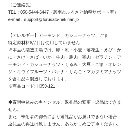
〈ご連絡先〉
TEL：050-5444-6447（碧南市ふるさと納税サポート室）
e-mail：support@furusato-hekinan.jp
【アレルギー】アーモンド、カシューナッツ、ごま
特定原材料8品目は使用していません
※本品の製造工場では、卵・乳・小麦・落花生・えび・か
に・さけ・さば・いか・牛肉・豚肉・鶏肉・ゼラチン・ア
ーモンド・カシューナッツ・くるみ・大豆・ごま・オレン
ジ・キウイフルーツ・バナナ・りんご・マカダミアナッツ
を含む品を製造しております。
※商品コード: H059-121
◆寄附申込みのキャンセル、返礼品の変更・返品はできま
せん。
また、寄附者の都合により返礼品がお届けできない場合、
返礼品の再送は致しません。あらかじめご了承ください。