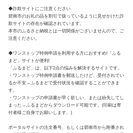
◆詐欺サイトにご注意ください
碧南市のお礼の品を割引で扱っているように見せかけた詐
欺サイトの存在が確認されています。
本市のふるさと納税とは一切関係がございませんので、ご
注意ください。
◆ワンストップ特例申請を利用する方におすすめ!「ふる
まど」サイトが便利!
「ふるまど」は、以下2点の悩みを解決するサイトです。
・ワンストップ特例申請書を郵送したけど、受付されてい
るか不安→ふるまどで受付状況を確認することができま
す。
・ワンストップの申請書が早く欲しい、または紛失してし
まった→ふるまどからダウンロード可能です。(印刷は寄
付者様ご自身でお願いします。)
ポータルサイトの注文番号、もしくは碧南市から附番され