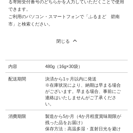
る寄附受付番号のどちらかを入力していただくことで使用
できます。
ご利用のパソコン・スマートフォンで「ふるまど 碧南
市」と検索ください。
閉じる
内容
480g（16g×30袋）
配送期間
決済から1ヶ月以内に発送
※在庫状況により、納期は早まる場合
がございます。早まる場合、事前にご
連絡はいたしませんがご了承くださ
い。
消費期限
製造から5か月（4か月程度賞味期限が
残った品をお届け）
保存方法：高温多湿・直射日光を避け