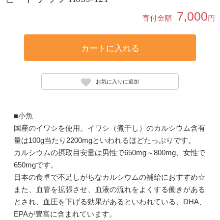
7,000
寄付金額
円
カートに入れる
お気に入りに追加
■小魚
国産のイワシを使用。イワシ（煮干し）のカルシウム含有
量は100g当たり2200mgといわれるほどたっぷりです。
カルシウムの摂取目安量は男性で650mg～800mg、女性で
650mgです。
日本の食卓で不足しがちなカルシウムの補給におすすめ☆
また、血管を拡張させ、血液の流れをよくする働きがある
とされ、血圧を下げる効果があるといわれている、DHA、
EPAが豊富に含まれています。