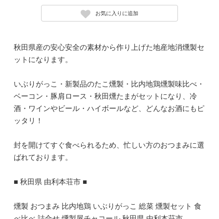
お気に入りに追加
秋田県産の安心安全の素材から作り上げた地産地消燻製セ
ットになります。
いぶりがっこ・新製品のたこ燻製・比内地鶏燻製味比べ・
ベーコン・豚肩ロース・秋田燻たまがセットになり、冷
酒・ワインやビール・ハイボールなど、どんなお酒にもピ
ッタリ！
封を開けてすぐ食べられるため、忙しい方のおつまみに選
ばれております。
■ 秋田県 由利本荘市 ■
燻製 おつまみ 比内地鶏 いぶりがっこ 総菜 燻製セット 食
べ比べ 詰合せ 燻製屋チャコール 秋田県 由利本荘市