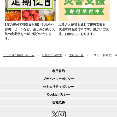
1度の寄付で複数回お届け！お米や
ふるさと納税を通じて復興支援を！
お肉、ビールなど、楽しみが続く人
代理寄付も受付中です。温かいご支
気の定期便を一挙ご紹介いたしま
援、お待ちしております。
す。
「ふるさと納税」ホーム
お礼品から探す
返礼品一覧
【スピード発送】 やわ
利用規約
プライバシーポリシー
セキュリティポリシー
Cookieポリシー
会社概要