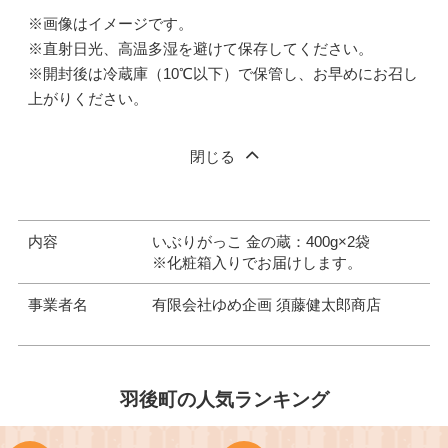
※画像はイメージです。
※直射日光、高温多湿を避けて保存してください。
※開封後は冷蔵庫（10℃以下）で保管し、お早めにお召し
上がりください。
閉じる
内容
いぶりがっこ 金の蔵：400g×2袋
※化粧箱入りでお届けします。
事業者名
有限会社ゆめ企画 須藤健太郎商店
羽後町の人気ランキング