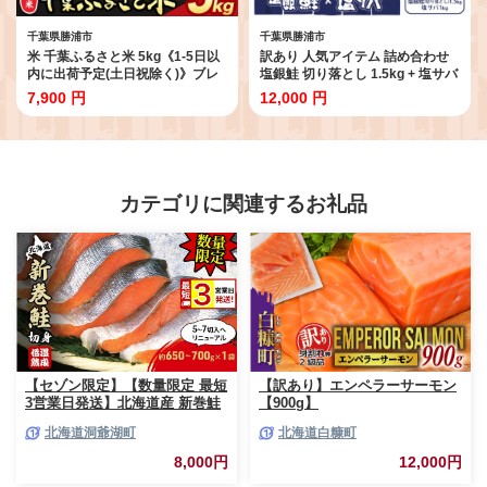
千葉県勝浦市
千葉県勝浦市
米 千葉ふるさと米 5kg《1-5日以
訳あり 人気アイテム 詰め合わせ
内に出荷予定(土日祝除く)》ブレ
塩銀鮭 切り落とし 1.5kg + 塩サバ
ンド米 千葉県 勝浦市 米 白米 精米
1kg 合計 約 2.5kg 株式会社西川
7,900 円
12,000 円
国産 お米 おこめ お弁当 おにぎり
《7月下旬-8月末頃出荷予定》千
葉県 勝浦市 塩銀鮭 塩サバ 魚 切り
落とし 冷凍 訳あり 手作り 惣菜
【配送不可地域あり】(離島)
カテゴリに関連するお礼品
【セゾン限定】【数量限定 最短
【訳あり】エンペラーサーモン
3営業日発送】北海道産 新巻鮭
【900g】
低温熟成 切身 1袋 (約650～
北海道洞爺湖町
北海道白糠町
700g/5～7切入) 最短配送 北海
道 秋鮭 小分け 鮭 さけ しゃけ
8,000円
12,000円
シャケ 中塩 海鮮 冷凍 お弁当