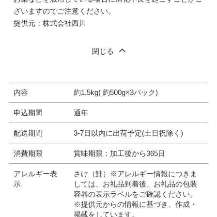
ざいますのでご注意ください。
提供元：株式会社西川
閉じる
内容
約1.5kg( 約500g×3パック)
申込期間
通年
配送期間
3-7日以内に出荷予定(土日祝除く)
消費期限
賞味期限：加工後から365日
アレルギー表
さけ（鮭）※アレルギー情報につきま
示
しては、お礼品到着後、お礼品の包装
容器の表示ラベルをご確認ください。
※提供元からの情報に基づき、作成・
掲載をしています。