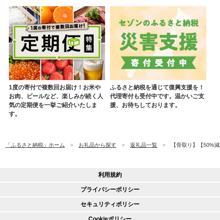
1度の寄付で複数回お届け！お米や
ふるさと納税を通じて復興支援を！
お肉、ビールなど、楽しみが続く人
代理寄付も受付中です。温かいご支
気の定期便を一挙ご紹介いたしま
援、お待ちしております。
す。
「ふるさと納税」ホーム
お礼品から探す
返礼品一覧
【骨取り】【50%減塩
利用規約
プライバシーポリシー
セキュリティポリシー
Cookieポリシー