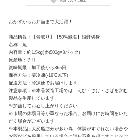
お気に入りに追加
おかずからお弁当まで大活躍！
商品情報：【骨取り】【50%減塩】銀鮭切身
名称：魚
内容量：約1.5kg( 約500g×3パック)
原産地：チリ
賞味期限：加工後から365日
保存方法：要冷凍(-18℃以下)
配送方法：冷凍便でお届けします。
注意事項：※本品製造工場では、えび・さけ・さばを含む
製品を生産しています。
※加熱してお召し上がりください。
※市場の休場日等が重なった場合、お届けにお時間をいた
だく場合がございます。
※本製品は大変脂肪分が多い為、体調がすぐれない場合や
お薬などを服用している場合に消化不良を起こすことがご