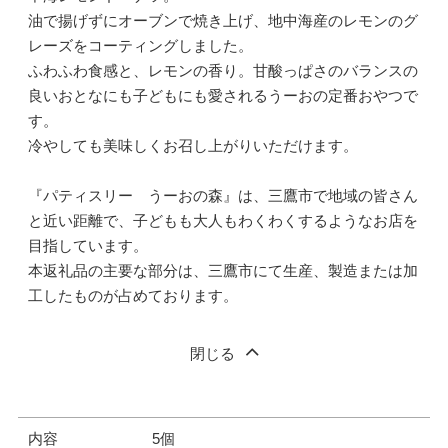
油で揚げずにオーブンで焼き上げ、地中海産のレモンのグ
レーズをコーティングしました。
ふわふわ食感と、レモンの香り。甘酸っぱさのバランスの
良いおとなにも子どもにも愛されるうーおの定番おやつで
す。
冷やしても美味しくお召し上がりいただけます。
『パティスリー うーおの森』は、三鷹市で地域の皆さん
と近い距離で、子どもも大人もわくわくするようなお店を
目指しています。
本返礼品の主要な部分は、三鷹市にて生産、製造または加
工したものが占めております。
閉じる
内容
5個