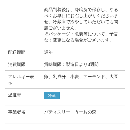
商品到着後は、冷暗所で保存し、なる
べくお早目にお召し上がりくださいま
せ。冷蔵庫で冷やしていただいても問
題ございません。
※パッケージ・包装等について、予告
なく変更になる場合がございます。
配送期間
通年
消費期限
賞味期限：製造日より3週間
アレルギー表
卵、乳成分、小麦、アーモンド、大豆
示
温度帯
冷蔵
事業者名
パティスリー うーおの森