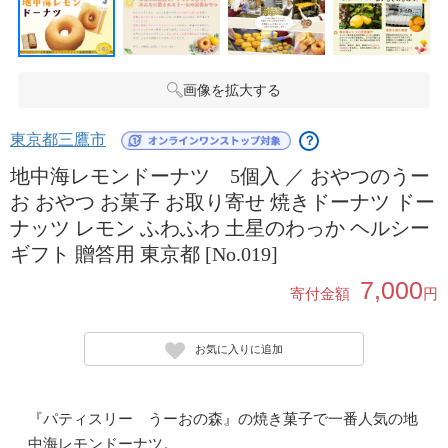
画像を拡大する
東京都三鷹市
？
地中海レモンドーナツ 5個入 ／ おやつのうー
お おやつ お菓子 お取り寄せ 焼きドーナツ ドー
ナッツ レモン ふわふわ 土星のわっか ヘルシー
ギフト 贈答用 東京都 [No.019]
7,000
寄付金額
円
お気に入りに追加
『パティスリー うーおの森』の焼き菓子で一番人気の地
中海レモンドーナツ。