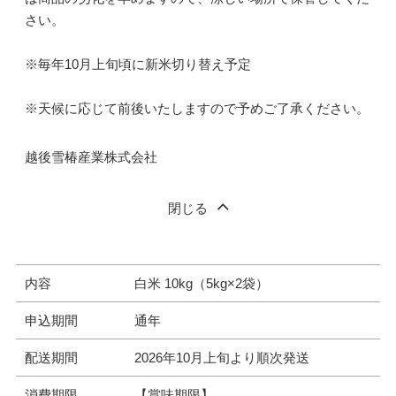
さい。
※毎年10月上旬頃に新米切り替え予定
※天候に応じて前後いたしますので予めご了承ください。
越後雪椿産業株式会社
閉じる
内容
白米 10kg（5kg×2袋）
申込期間
通年
配送期間
2026年10月上旬より順次発送
消費期限
【賞味期限】