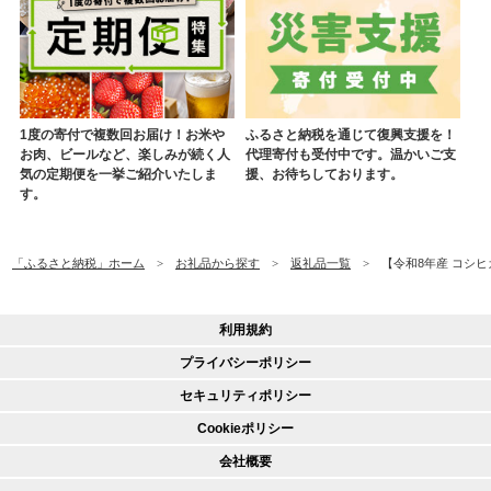
1度の寄付で複数回お届け！お米や
ふるさと納税を通じて復興支援を！
お肉、ビールなど、楽しみが続く人
代理寄付も受付中です。温かいご支
気の定期便を一挙ご紹介いたしま
援、お待ちしております。
す。
「ふるさと納税」ホーム
お礼品から探す
返礼品一覧
【令和8年産 コシヒカ
利用規約
プライバシーポリシー
セキュリティポリシー
Cookieポリシー
会社概要