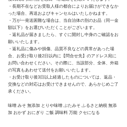
・長期不在などお受取人様の都合によりお届けができなか
った場合、再送およびキャンセルはいたしかねます。
・万が一発送困難な場合は、当自治体の別のお品（同一金
額以下）をお選びいただくことがございます。
・返礼品が届きましたら、すぐに開封し中身のご確認をお
願いいたします。
・返礼品に傷みや損傷、品質不良などの異常があった場
合、お受け取り後2日以内に【問合せ先】のアドレス宛に
お問い合わせください。その際に、当該部分、全体、外箱
の写真もあわせて送付をお願いいたします。
・お受け取り後3日以上経過したものについては、返品・
交換などの対応はお受けできませんので、あらかじめご了
承ください。
味噌 みそ 無添加 とりや味噌 ぶたみそ ふるさと納税 無添
加 おかず おにぎり ご飯 調味料 万能 クセになる