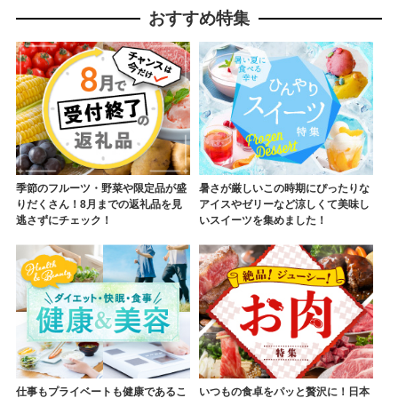
おすすめ特集
季節のフルーツ・野菜や限定品が盛
暑さが厳しいこの時期にぴったりな
りだくさん！8月までの返礼品を見
アイスやゼリーなど涼しくて美味し
逃さずにチェック！
いスイーツを集めました！
仕事もプライベートも健康であるこ
いつもの食卓をパッと贅沢に！日本