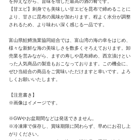
を抑えながら、旨味を増した最高の酒の肴です。
【甘エビ】刺身でも美味しい甘エビを昆布で締めることに
より、甘さに昆布の風味が加わります。程よく水分が調整
されるため、より味わい深く感じる一品です。
富山県鮭鱒漁業協同組合では、富山湾の海の幸をはじめ、
様々な新鮮な海の美味しさを数多くそろえております。卸
売業を営みながら、ますの寿しや昆布締め、西京漬けとい
った人気商品の製造もおこなっております。この機会に、
ぜひ当組合の商品をご賞味いただけますと幸いです。よろ
しくお願いいたします。
【注意書き】
※画像はイメージです。
※GWやお盆期間などは発送できません。
※冷凍庫で保存し、賞味期限に関わらず、早めにお召し上
がりください。