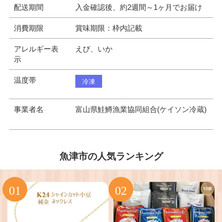
配送期間
入金確認後、約2週間～1ヶ月でお届け
消費期限
賞味期限：枠内記載
アレルギー表
えび、いか
示
温度帯
冷凍
事業者名
富山県鮭鱒漁業協同組合(ケイソン冷蔵)
魚津市の人気ランキング