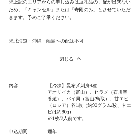
※上記のエリアからの申し込みは返礼品の手配が出来ない
ため、「キャンセル」または「寄附のみ」とさせていただ
きます。予めご了承ください。
※北海道・沖縄・離島への配送不可
閉じる
内容
【冷凍】昆布〆刺身4種
アオリイカ（富山）、ヒラメ（石川産
養殖）、バイ貝（富山/鳥取）、甘エビ
（ロシア）各1枚（約90グラム/枚、甘エ
ビは約80g）
※1枚/2人前です。
申込期間
通年