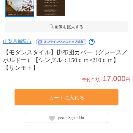
画像を拡大する
山梨県都留市
？
【モダンスタイル】掛布団カバー（グレース／
ボルドー）【シングル：150ｃｍ×210ｃｍ】
【サンモト】
17,000
寄付金額
円
カートに入れる
お気に入りに追加