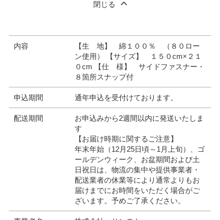
閉じる
内容
【生 地】 綿１００％ （８０ロー
ン使用） 【サイズ】 １５０cm×２１
０cm 【仕 様】 サイドファスナー・
８箇所スナップ付
申込期間
通年申込を受付けております。
配送期間
お申込みから2週間以内に発送いたしま
す
【お届け時期に関するご注意】
年末年始（12月25日頃～1月上旬）、ゴ
ールデンウィーク、お盆期間および土
日祝日は、物流の集中や提供事業者・
配送業者の休業等により通常よりもお
届けまでにお時間をいただく場合がご
ざいます。予めご了承ください。