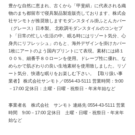
豊かな自然に恵まれ、古くから「甲斐絹」に代表される織
物のまち都留市で寝具製品製造販売しております、株式会
社サンモトが推奨致しますモダンスタイル掛ふとんカバー
（グレース）日本製。 北欧調モダンスタイルのコンセプ
ト「日常の忙しい生活の中、眠る時にはリゾート気分、心
身共にリフレッシュ」のもと、海外デザインを掛けカバー
1枚にアートのよう国内プリントにて表現。素材には綿１
００％、細番手８０ローンを使用。ドレープ性に優れ、な
めらかで肌ざわりの良い生地素材を使用致しました。リゾ
ート気分、快適な眠りをお楽しむ下さい。 【取り扱い事
業者】 株式会社サンモト／0554-43-5111 営業時間：9:00
－17:00 定休日：土曜・日曜・祝祭日・年末年始など
事業者名 株式会社 サンモト 連絡先 0554-43-5111 営業
時間 9:00－17:00 定休日 土曜・日曜・祝祭日・年末年
始など