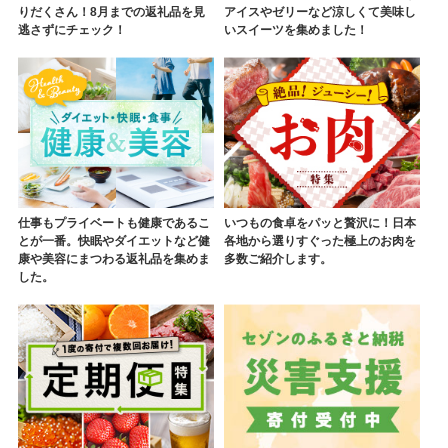
りだくさん！8月までの返礼品を見
アイスやゼリーなど涼しくて美味し
逃さずにチェック！
いスイーツを集めました！
仕事もプライベートも健康であるこ
いつもの食卓をパッと贅沢に！日本
とが一番。快眠やダイエットなど健
各地から選りすぐった極上のお肉を
康や美容にまつわる返礼品を集めま
多数ご紹介します。
した。