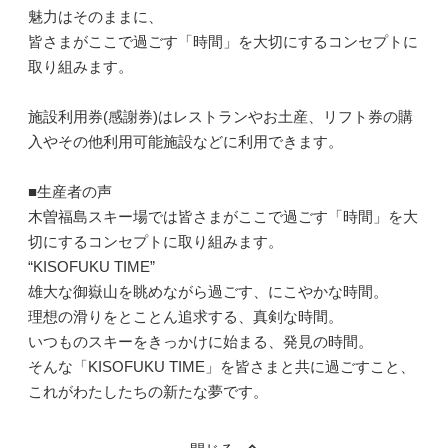
魅力はそのままに、
皆さまがここで過ごす「時間」を大切にするコンセプトに
取り組みます。
施設利用券(感謝券)はレストランやお土産、リフト券の購
入やその他利用可能施設などに利用できます。
■生産者の声
木曽福島スキー場では皆さまがここで過ごす「時間」を大
切にするコンセプトに取り組みます。
“KISOFUKU TIME”
雄大な御嶽山を眺めながら過ごす、にこやかな時間。
理想の滑りをとことん追求する、真剣な時間。
いつものスキーをきっかけに始まる、発見の時間。
そんな「KISOFUKU TIME」を皆さまと共に過ごすこと、
これがわたしたちの新たな夢です。