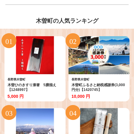
木曽町の人気ランキング
長野県木曽町
長野県木曽町
木曽ひのきすり漆箸 5膳揃え
木曽町ふるさと納税感謝券(3,000
【1248997】
円分)【1420745】
5,000 円
10,000 円