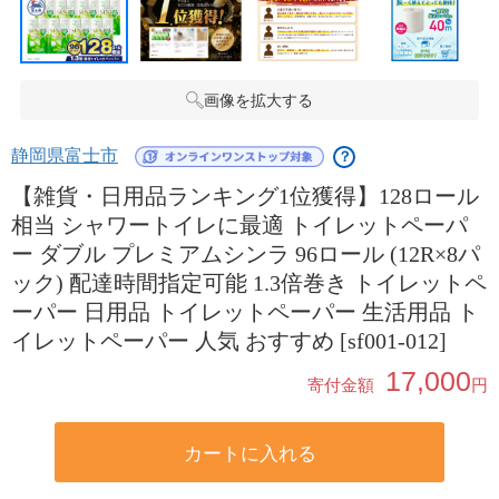
画像を拡大する
静岡県富士市
？
【雑貨・日用品ランキング1位獲得】128ロール
相当 シャワートイレに最適 トイレットペーパ
ー ダブル プレミアムシンラ 96ロール (12R×8パ
ック) 配達時間指定可能 1.3倍巻き トイレットペ
ーパー 日用品 トイレットペーパー 生活用品 ト
イレットペーパー 人気 おすすめ [sf001-012]
17,000
寄付金額
円
カートに入れる