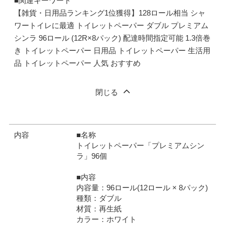
■関連キーワード
【雑貨・日用品ランキング1位獲得】128ロール相当 シャ
ワートイレに最適 トイレットペーパー ダブル プレミアム
シンラ 96ロール (12R×8パック) 配達時間指定可能 1.3倍巻
き トイレットペーパー 日用品 トイレットペーパー 生活用
品 トイレットペーパー 人気 おすすめ
閉じる
内容
■名称
トイレットペーパー「プレミアムシン
ラ」96個
■内容
内容量：96ロール(12ロール × 8パック)
種類：ダブル
材質：再生紙
カラー：ホワイト