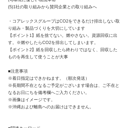
(5)1社の取り組みから賛同企業との取り組みへ
・コアレックスグループはCO2をできるだけ排出しない取
り組み・製品づくりを大切にしています
【ポイント1】紙を捨てない。燃やさない。資源回収に出
す。※燃やしたらCO2を排出してしまいます。
【ポイント2】紙を回収したら終わりではなく、回収した
ものを再生して使うことが大事
■注意事項
※着日指定はできかねます。（順次発送）
※長期間不在となるご予定がございます場合は、ご不在と
なるお日にちを備考欄へご入力ください。
※画像はイメージです。
※沖縄および離島へのお届けはできません。