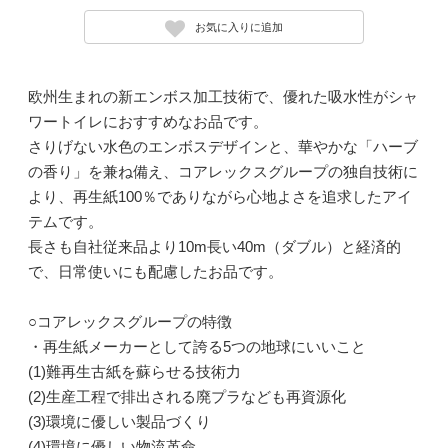
お気に入りに追加
欧州生まれの新エンボス加工技術で、優れた吸水性がシャ
ワートイレにおすすめなお品です。
さりげない水色のエンボスデザインと、華やかな「ハーブ
の香り」を兼ね備え、コアレックスグループの独自技術に
より、再生紙100％でありながら心地よさを追求したアイ
テムです。
長さも自社従来品より10m長い40m（ダブル）と経済的
で、日常使いにも配慮したお品です。
○コアレックスグループの特徴
・再生紙メーカーとして誇る5つの地球にいいこと
(1)難再生古紙を蘇らせる技術力
(2)生産工程で排出される廃プラなども再資源化
(3)環境に優しい製品づくり
(4)環境に優しい物流革命