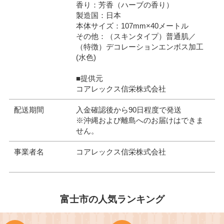
香り：芳香（ハーブの香り）
製造国：日本
本体サイズ：107mm×40メートル
その他：（スキンタイプ）普通肌／
（特徴）デコレーションエンボス加工
(水色)
■提供元
コアレックス信栄株式会社
配送期間
入金確認後から90日程度で発送
※沖縄および離島へのお届けはできま
せん。
事業者名
コアレックス信栄株式会社
富士市の人気ランキング