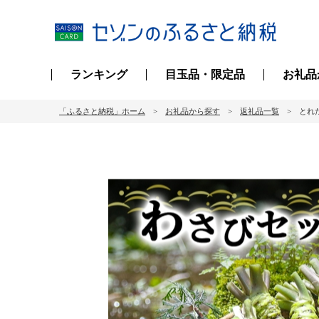
ランキング
目玉品・限定品
お礼品
「ふるさと納税」ホーム
お礼品から探す
返礼品一覧
とれた