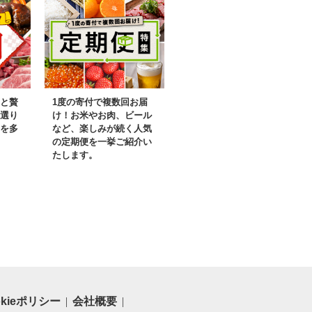
と贅
1度の寄付で複数回お届
選り
け！お米やお肉、ビール
を多
など、楽しみが続く人気
の定期便を一挙ご紹介い
たします。
okieポリシー
会社概要