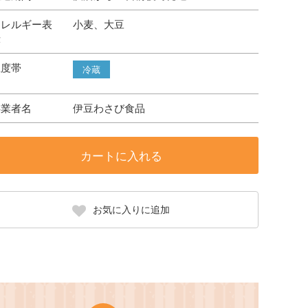
アレルギー表
小麦、大豆
示
温度帯
冷蔵
事業者名
伊豆わさび食品
カートに入れる
お気に入りに追加