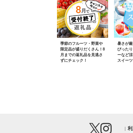
季節のフルーツ・野菜や
暑さが厳
限定品が盛りだくさん！8
ぴったり
月までの返礼品を見逃さ
ーなど涼
ずにチェック！
スイーツ
利