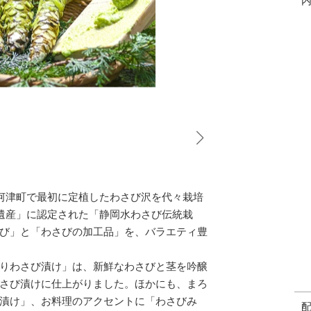
に河津町で最初に定植したわさび沢を代々栽培
業遺産」に認定された「静岡水わさび伝統栽
び」と「わさびの加工品」を、バラエティ豊
りわさび漬け」は、新鮮なわさびと茎を吟醸
さび漬けに仕上がりました。ほかにも、まろ
漬け」、お料理のアクセントに「わさびみ