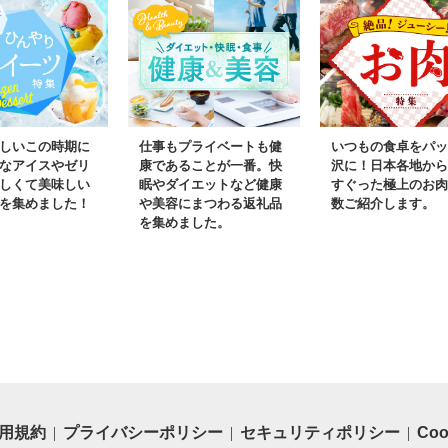
しいこの時期に
仕事もプライベートも健
いつもの食卓をパッ
なアイスやゼリ
康であることが一番。快
沢に！日本各地から
しくて美味しい
眠やダイエットなど健康
すぐった極上のお肉
を集めました！
や美容にまつわる返礼品
数ご紹介します。
を集めました。
用規約
プライバシーポリシー
セキュリティポリシー
Co