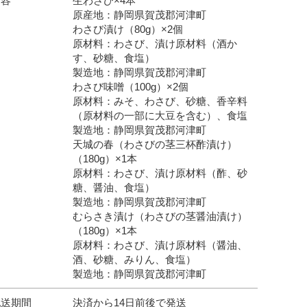
内容
生わさび×4本
原産地：静岡県賀茂郡河津町
わさび漬け（80g）×2個
原材料：わさび、漬け原材料（酒か
す、砂糖、食塩）
製造地：静岡県賀茂郡河津町
わさび味噌（100g）×2個
原材料：みそ、わさび、砂糖、香辛料
（原材料の一部に大豆を含む）、食塩
製造地：静岡県賀茂郡河津町
天城の春（わさびの茎三杯酢漬け）
（180g）×1本
原材料：わさび、漬け原材料（酢、砂
糖、醤油、食塩）
製造地：静岡県賀茂郡河津町
むらさき漬け（わさびの茎醤油漬け）
（180g）×1本
原材料：わさび、漬け原材料（醤油、
酒、砂糖、みりん、食塩）
製造地：静岡県賀茂郡河津町
配送期間
決済から14日前後で発送