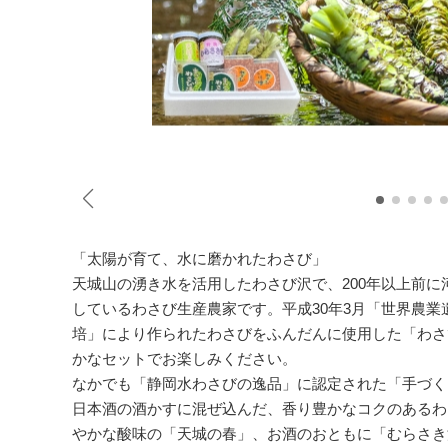
「太陽が育て、水に磨かれたわさび」
天城山の湧き水を活用したわさび沢で、200年以上前
しているわさび生産農家です。平成30年3月「世界農
培」により作られたわさびをふんだんに使用した「わさ
かなセットでお楽しみください。
なかでも「静岡水わさびの逸品」に認定された「手づく
日本酒の酒かすに混ぜ込んだ、香り豊かなコクのあるわ
やかな酸味の「天城の春」、お酒のおともに「むらさき