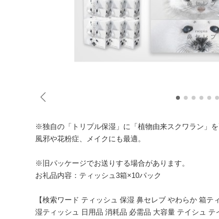
※独自の「トリプル保湿」に「植物由来スクワラン」を
風邪や花粉症、メイクにも最適。
※旧パッケージでお送りする場合があります。
お礼品内容：ティッシュ3箱×10パック
【検索ワード ティッシュ 保湿 鼻セレブ やわらか 箱テ
湿ティッシュ 日用品 消耗品 必需品 大容量 テイシュ テ