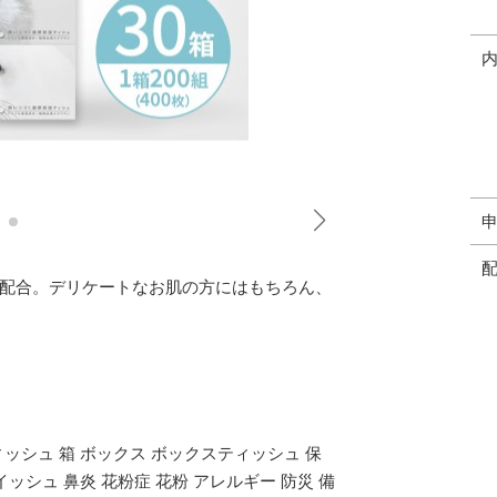
配合。デリケートなお肌の方にはもちろん、
ィッシュ 箱 ボックス ボックスティッシュ 保
イッシュ 鼻炎 花粉症 花粉 アレルギー 防災 備