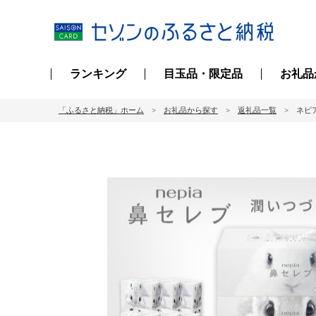
ランキング
目玉品・限定品
お礼品
「ふるさと納税」ホーム
お礼品から探す
返礼品一覧
ネピア