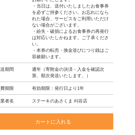
・当日は、送付いたしましたお食事券
を必ずご持参ください。お忘れになら
れた場合、サービスをご利用いただけ
ない場合がございます。
・紛失・破損によるお食事券の再発行
は対応いたしかねます。ご了承くださ
い。
・本券の転売・換金並びにつり銭はご
容赦願います。
配送期間
通年（寄附金の決済・入金を確認次
第、順次発送いたします。）
消費期限
有効期限：発行日より1年
事業者名
ステーキのあさくま 刈谷店
カートに入れる