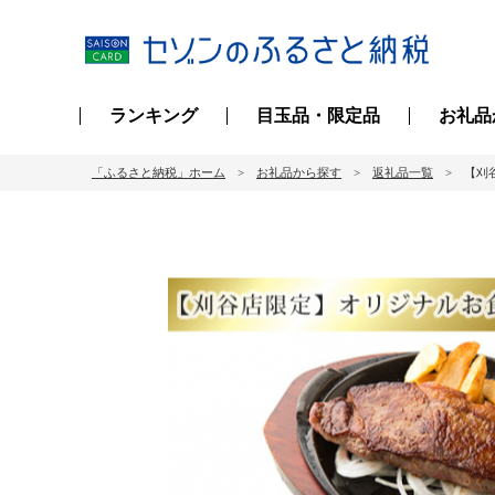
ランキング
目玉品・限定品
お礼品
「ふるさと納税」ホーム
お礼品から探す
返礼品一覧
【刈