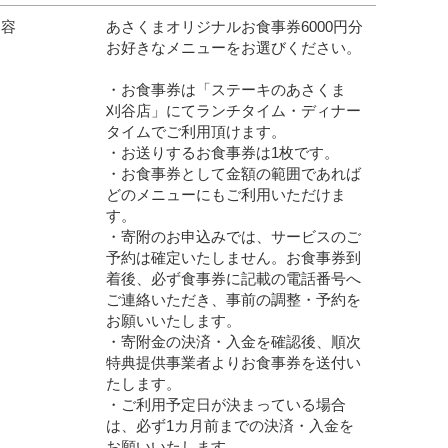
内容
あさくまオリジナルお食事券6000円分
お好きなメニューをお選びください。
・お食事券は「ステーキのあさくま
刈谷店」にてランチタイム・ディナー
タイムでご利用頂けます。
・お送りするお食事券は1枚です。
・お食事券として金額の範囲であれば
どのメニューにもご利用いただけま
す。
・寄附のお申込みでは、サービスのご
予約は確定いたしません。お食事券到
着後、必ず食事券に記載の電話番号へ
ご連絡いただき、事前の調整・予約を
お願いいたします。
・寄附金の決済・入金を確認後、順次
特典提供事業者よりお食事券を送付い
たします。
・ご利用予定日が決まっている場合
は、必ず1カ月前までの決済・入金を
お願いいたします。