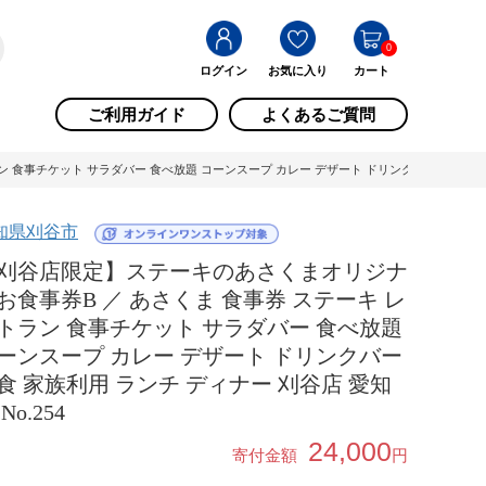
0
ログイン
お気に入り
カート
ご利用ガイド
よくあるご質問
事チケット サラダバー 食べ放題 コーンスープ カレー デザート ドリンクバー 外食 家族利用 
知県刈谷市
刈谷店限定】ステーキのあさくまオリジナ
お食事券B ／ あさくま 食事券 ステーキ レ
トラン 食事チケット サラダバー 食べ放題
ーンスープ カレー デザート ドリンクバー
食 家族利用 ランチ ディナー 刈谷店 愛知
No.254
24,000
寄付金額
円