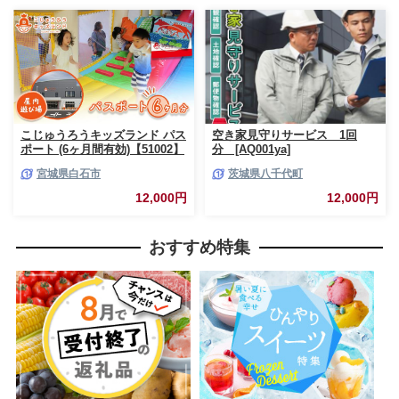
こじゅうろうキッズランド パス
空き家見守りサービス 1回
ポート (6ヶ月間有効)【51002】
分 [AQ001ya]
宮城県白石市
茨城県八千代町
12,000円
12,000円
おすすめ特集