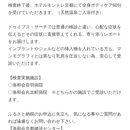
検査終了後、ホテルモントレ京都にて全身ボディケア60分
を受けていただきます。（天然温泉ご入浴付き）
ドゥイブス・サーチでは普通の検診と違い、心配な症状を
伝えるとその症状に直接答えてくれる、寄り添うレポート
をお届けします。
インプラントやジェルなどの挿入物を入れている方も、マ
ンモグラフィとは異なり乳房を圧迫しない為、安心して受
診いただけます。
【検査実施施設】
〇洛和会音羽病院
〇洛和会丸太町病院 ※どちらかの施設でご受診いただけ
ます。
ふるさと納税のお申込に先立ち、気になる事やご質問があ
れば遠慮なくお問い合わせ下さい。
【洛和会京都健診センター】