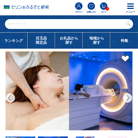
0
メニュー
ログイン
お気に入り
カート
目玉品
お礼品から
地域から
ランキング
特集
限定品
探す
探す