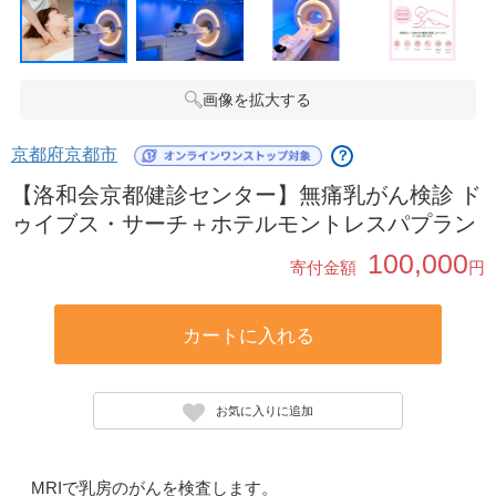
画像を拡大する
京都府京都市
？
【洛和会京都健診センター】無痛乳がん検診 ド
ゥイブス・サーチ＋ホテルモントレスパプラン
100,000
寄付金額
円
カートに入れる
お気に入りに追加
MRIで乳房のがんを検査します。