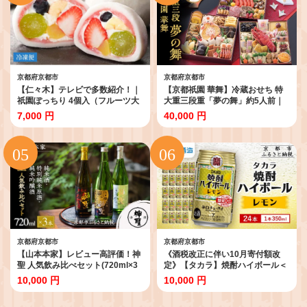
せ 通販 送料無料 ふるさと納税 ］
京都府京都市
京都府京都市
【仁々木】テレビで多数紹介！｜
【京都祇園 華舞】冷蔵おせち 特
祇園ぽっちり 4個入（フルーツ大
大重三段重「夢の舞」約5人前｜
福/祇をんににぎ）［ 京都 祇園 ス
本格料亭おせち 豪華 華やか 贅沢
7,000 円
40,000 円
イーツ お菓子 人気 おすすめ フル
大人気 [ 京都 祇園 料亭 おせち 8.5
ーツ 果物 くだもの おいしい 可愛
寸三段重 57品 5人 和洋 京料理 お
い いちご あまおう ぶどう 栗 ギフ
すすめ グルメ 正月 2027 お節 お
ト プレゼント 贈答 お取り寄せ ］
せち料理 お取り寄せ 通販 年内配
送 送料無料 ふるさと納税 ]
京都府京都市
京都府京都市
【山本本家】レビュー高評価！神
《酒税改正に伴い10月寄付額改
聖 人気飲み比べセット(720ml×3
定》【タカラ】焼酎ハイボール＜
本)｜京都 日本酒 ブランド 人気セ
レモン＞ 24本セット 350ml ［ 京
10,000 円
10,000 円
ット［1純米酒 2特別純米原酒(超
都 宝酒造 焼酎 ハイボール レモン
辛口) 3純米吟醸酒 人気 おすすめ
キレ味爽快 人気 おすすめ 酎ハイ