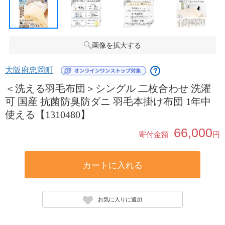
画像を拡大する
大阪府忠岡町
？
＜洗える羽毛布団＞シングル 二枚合わせ 洗濯
可 国産 抗菌防臭防ダニ 羽毛本掛け布団 1年中
使える【1310480】
66,000
寄付金額
円
カートに入れる
お気に入りに追加