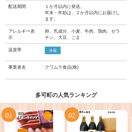
配送期間
１か月以内に発送。
年末・年始は、２か月以内にお届けし
ます。
アレルギー表
卵、乳成分、小麦、牛肉、鶏肉、ゼラ
示
チン、大豆、ごま
温度帯
冷蔵
事業者名
クワムラ食品(株)
多可町の人気ランキング