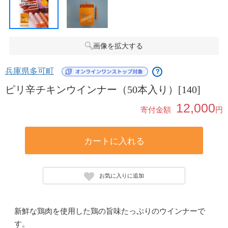
画像を拡大する
兵庫県多可町
？
ピリ辛チキンウインナー（50本入り）[140]
12,000
寄付金額
円
カートに入れる
お気に入りに追加
新鮮な鶏肉を使用した鶏の旨味たっぷりのウインナーで
す。