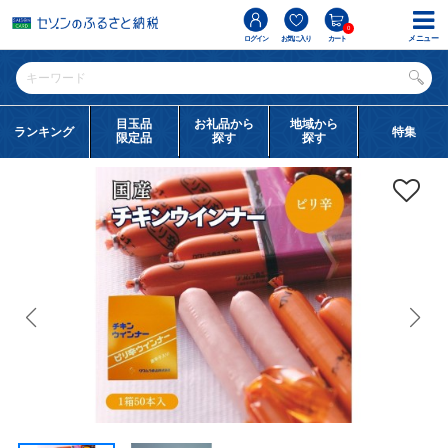
0
メニュー
ログイン
お気に入り
カート
目玉品
お礼品から
地域から
ランキング
特集
限定品
探す
探す