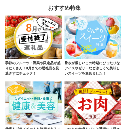
おすすめ特集
季節のフルーツ・野菜や限定品が盛
暑さが厳しいこの時期にぴったりな
りだくさん！8月までの返礼品を見
アイスやゼリーなど涼しくて美味し
逃さずにチェック！
いスイーツを集めました！