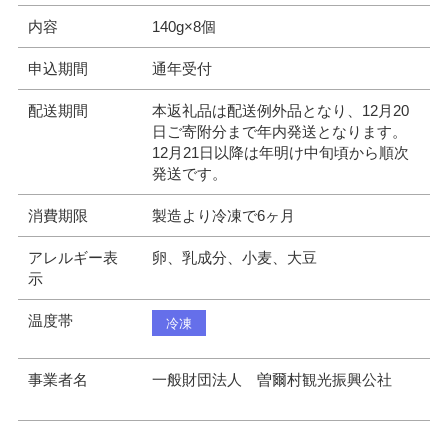
内容
140g×8個
申込期間
通年受付
配送期間
本返礼品は配送例外品となり、12月20
日ご寄附分まで年内発送となります。
12月21日以降は年明け中旬頃から順次
発送です。
消費期限
製造より冷凍で6ヶ月
アレルギー表
卵、乳成分、小麦、大豆
示
温度帯
冷凍
事業者名
一般財団法人 曽爾村観光振興公社