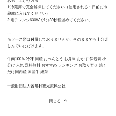
お召し上がり方法
1:冷蔵庫で完全解凍してください（使用される１日前に冷
蔵庫に入れてください）
2:電子レンジ600Wで1分30秒程温めてください。
---
※ソース類は付属しておりませんが、そのままでも十分楽
しんでいただけます。
牛肉100％ 冷凍 国産 おべんとう お弁当 おかず 個包装 小
分け 人気 送料無料 おすすめ ランキング お取り寄せ 焼く
だけ国内産 国産牛 総菜
一般財団法人曽爾村観光振興公社
閉じる