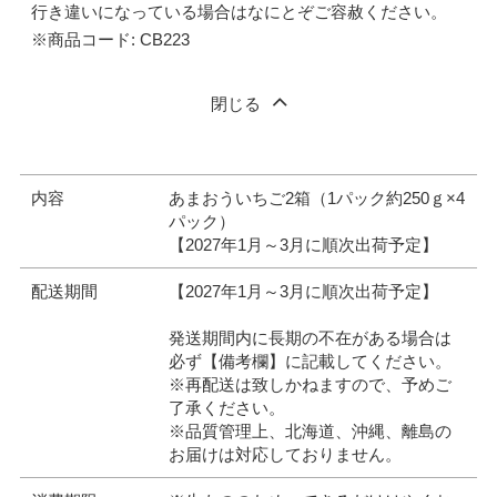
行き違いになっている場合はなにとぞご容赦ください。
※商品コード: CB223
閉じる
内容
あまおういちご2箱（1パック約250ｇ×4
パック）
【2027年1月～3月に順次出荷予定】
配送期間
【2027年1月～3月に順次出荷予定】
発送期間内に長期の不在がある場合は
必ず【備考欄】に記載してください。
※再配送は致しかねますので、予めご
了承ください。
※品質管理上、北海道、沖縄、離島の
お届けは対応しておりません。