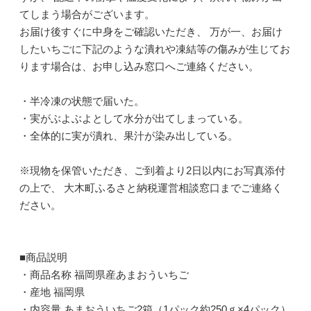
てしまう場合がございます。
お届け後すぐに中身をご確認いただき、 万が一、お届け
したいちごに下記のような潰れや凍結等の傷みが生じてお
ります場合は、お申し込み窓口へご連絡ください。
・半冷凍の状態で届いた。
・実がぶよぶよとして水分が出てしまっている。
・全体的に実が潰れ、果汁が染み出している。
※現物を保管いただき、ご到着より2日以内にお写真添付
の上で、 大木町ふるさと納税運営相談窓口までご連絡く
ださい。
■商品説明
・商品名称 福岡県産あまおういちご
・産地 福岡県
・内容量 あまおういちご2箱（1パック約250ｇ×4パック）