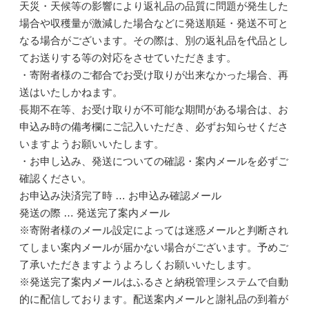
天災・天候等の影響により返礼品の品質に問題が発生した
場合や収穫量が激減した場合などに発送順延・発送不可と
なる場合がございます。その際は、別の返礼品を代品とし
てお送りする等の対応をさせていただきます。
・寄附者様のご都合でお受け取りが出来なかった場合、再
送はいたしかねます。
長期不在等、お受け取りが不可能な期間がある場合は、お
申込み時の備考欄にご記入いただき、必ずお知らせくださ
いますようお願いいたします。
・お申し込み、発送についての確認・案内メールを必ずご
確認ください。
お申込み決済完了時 … お申込み確認メール
発送の際 … 発送完了案内メール
※寄附者様のメール設定によっては迷惑メールと判断され
てしまい案内メールが届かない場合がございます。予めご
了承いただきますようよろしくお願いいたします。
※発送完了案内メールはふるさと納税管理システムで自動
的に配信しております。配送案内メールと謝礼品の到着が