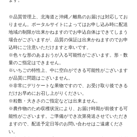
※品質管理上、北海道と沖縄／離島のお届けは対応してお
りません。ポータルサイトによってはお申し込み時に配送
地域の制限が出来かねますのでお申込自体はできてしまう
場合がございますが、品質の保証は出来かねますのでお申
込時にご注意いただけますと幸いです。
※色々な形のあまおうが入る可能性がございます。形・数
量のご指定はできません。
※いちごの特性上、中に空白ができる可能性がございます
が品質に問題はございません。
※非常にデリケートな果物ですので、お受け取り後できる
だけお早めにお召し上がりください。
※粒数・大きさのご指定などは出来ません。
※農作物のため収穫状況により、お届け時期が前後する可
能性がございます。ご準備ができ次第発送させていただき
ますので、配送予定日等のお問い合わせはご遠慮くださ
い。