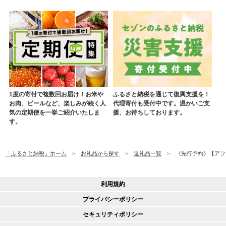
1度の寄付で複数回お届け！お米や
ふるさと納税を通じて復興支援を！
お肉、ビールなど、楽しみが続く人
代理寄付も受付中です。温かいご支
気の定期便を一挙ご紹介いたしま
援、お待ちしております。
す。
「ふるさと納税」ホーム
お礼品から探す
返礼品一覧
《先行予約》【アフター
利用規約
プライバシーポリシー
セキュリティポリシー