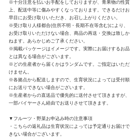
※十分注意を払いお手配をしておりますが、青果物の性質
上、配送中等に傷みやすくなっております。できるだけお
早目にお受け取りいただき、お召し上がりください。
※受け取り人様都合(住所不明・長期不在等含む)により、
お受け取りいただけない場合、商品の再送・交換は致しか
ねます。あらかじめご了承ください。
※掲載パッケージはイメージです。実際にお届けするお品
とは異なる場合がございます。
※どの生産者から届くかはランダムです。ご指定はいただ
けません。
※各拠点から配送しますので、生育状況によっては受付順
にお送りできない場合がございます。
※生産者からの直送品で優先的に送付させて頂きますが、
一部バイヤーさん経由でお送りさせて頂きます。
▼フルーツ・野菜お申込み時の注意事項
・こちらの返礼品は生育状況によっては予定通りお届けで
きない場合がございます。