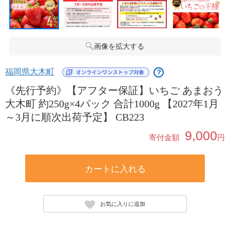
画像を拡大する
福岡県大木町
？
《先行予約》【アフター保証】いちご あまおう
大木町 約250g×4パック 合計1000g 【2027年1月
～3月に順次出荷予定】 CB223
9,000
寄付金額
円
カートに入れる
お気に入りに追加