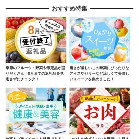
おすすめ特集
季節のフルーツ・野菜や限定品が盛
暑さが厳しいこの時期にぴったりな
りだくさん！8月までの返礼品を見
アイスやゼリーなど涼しくて美味し
逃さずにチェック！
いスイーツを集めました！