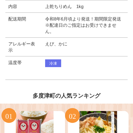
内容
上乾ちりめん 1kg
配送期間
令和8年6月頃より発送！期間限定発送
※配達日のご指定はお受けできませ
ん。
アレルギー表
えび、かに
示
温度帯
冷凍
多度津町の人気ランキング