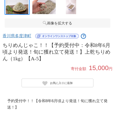
画像を拡大する
香川県多度津町
？
ちりめんじゃこ！！【予約受付中：令和8年6月
頃より発送！旬に獲れ立て発送！】上乾ちりめ
ん（1kg）【A-5】
15,000
寄付金額
円
お気に入りに追加
予約受付中！！【令和8年6月頃より発送！旬に獲れ立て発
送！】