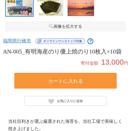
画像を拡大する
福岡県行橋市
？
AN-005_有明海産のり優上焼のり10枚入×10袋
13,000
寄付金額
円
カートに入れる
お気に入りに追加
当社目利きが選ぶ厳選された海苔を、当社工場で美味しく
焼き上げました。