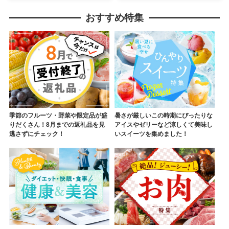
おすすめ特集
季節のフルーツ・野菜や限定品が盛
暑さが厳しいこの時期にぴったりな
りだくさん！8月までの返礼品を見
アイスやゼリーなど涼しくて美味し
逃さずにチェック！
いスイーツを集めました！