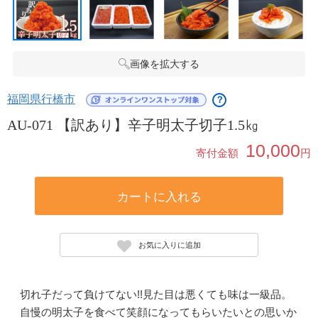
画像を拡大する
福岡県行橋市
？
AU-071 【訳あり】辛子明太子切子1.5㎏
10,000
寄付金額
円
カートに入れる
お気に入りに追加
切れ子だって負けてない!!見た目は悪くても味は一級品。
自慢の明太子を食べて笑顔になってもらいたいとの思いか