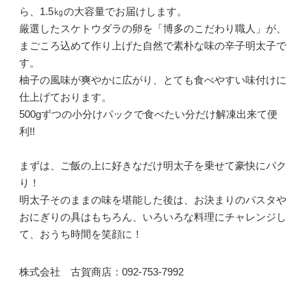
ら、1.5㎏の大容量でお届けします。
厳選したスケトウダラの卵を「博多のこだわり職人」が、
まごころ込めて作り上げた自然で素朴な味の辛子明太子で
す。
柚子の風味が爽やかに広がり、とても食べやすい味付けに
仕上げております。
500gずつの小分けパックで食べたい分だけ解凍出来て便
利!!
まずは、ご飯の上に好きなだけ明太子を乗せて豪快にパク
り！
明太子そのままの味を堪能した後は、お決まりのパスタや
おにぎりの具はもちろん、いろいろな料理にチャレンジし
て、おうち時間を笑顔に！
株式会社 古賀商店：092-753-7992