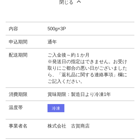
閉じる
内容
500g×3P
申込期間
通年
配送期間
ご入金後～約１か月
※発送日の指定はできません。お受け
取りにご都合の悪い日がございました
ら、「返礼品に関する連絡事項」欄に
ご記入ください。
消費期限
賞味期限：製造日より冷凍1年
温度帯
冷凍
事業者名
株式会社 古賀商店