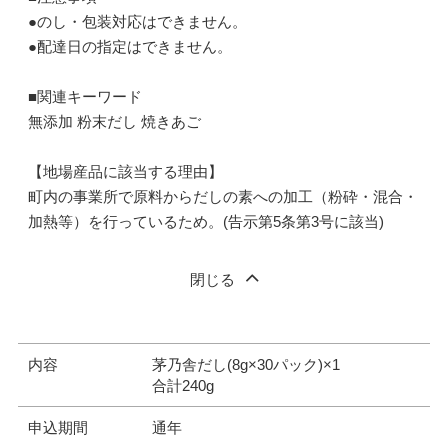
●のし・包装対応はできません。
●配達日の指定はできません。
■関連キーワード
無添加 粉末だし 焼きあご
【地場産品に該当する理由】
町内の事業所で原料からだしの素への加工（粉砕・混合・
加熱等）を行っているため。(告示第5条第3号に該当)
閉じる
内容
茅乃舎だし(8g×30パック)×1
合計240g
申込期間
通年