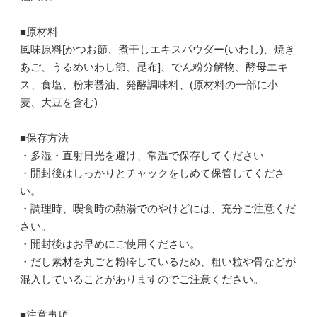
■原材料
風味原料[かつお節、煮干しエキスパウダー(いわし)、焼き
あご、うるめいわし節、昆布]、でん粉分解物、酵母エキ
ス、食塩、粉末醤油、発酵調味料、(原材料の一部に小
麦、大豆を含む)
■保存方法
・多湿・直射日光を避け、常温で保存してください
・開封後はしっかりとチャックをしめて保管してくださ
い。
・調理時、喫食時の熱湯でのやけどには、充分ご注意くだ
さい。
・開封後はお早めにご使用ください。
・だし素材を丸ごと粉砕しているため、粗い粒や骨などが
混入していることがありますのでご注意ください。
■注意事項