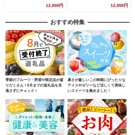
JIDA デザインミュージアムセ
JIDA デザインミュージアムセ
12,000円
12,000円
レクション 茨城県 五霞町
レクション 茨城県 五霞町
おすすめ特集
季節のフルーツ・野菜や限定品が盛
暑さが厳しいこの時期にぴったりな
りだくさん！8月までの返礼品を見
アイスやゼリーなど涼しくて美味し
逃さずにチェック！
いスイーツを集めました！