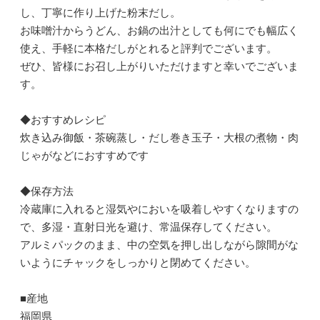
し、丁寧に作り上げた粉末だし。
お味噌汁からうどん、お鍋の出汁としても何にでも幅広く
使え、手軽に本格だしがとれると評判でございます。
ぜひ、皆様にお召し上がりいただけますと幸いでございま
す。
◆おすすめレシピ
炊き込み御飯・茶碗蒸し・だし巻き玉子・大根の煮物・肉
じゃがなどにおすすめです
◆保存方法
冷蔵庫に入れると湿気やにおいを吸着しやすくなりますの
で、多湿・直射日光を避け、常温保存してください。
アルミパックのまま、中の空気を押し出しながら隙間がな
いようにチャックをしっかりと閉めてください。
■産地
福岡県