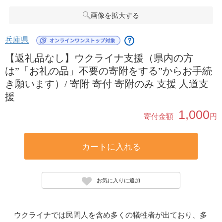
画像を拡大する
兵庫県
？
【返礼品なし】ウクライナ支援（県内の方
は”「お礼の品」不要の寄附をする”からお手続
き願います）/ 寄附 寄付 寄附のみ 支援 人道支
援
1,000
寄付金額
円
カートに入れる
お気に入りに追加
ウクライナでは民間人を含め多くの犠牲者が出ており、多