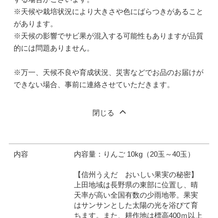
※天候や栽培状況により大きさや色にばらつきがあること
があります。
※天候の影響でサビ果が混入する可能性もありますが品質
的には問題ありません。
※万一、天候不良や育成状況、災害などでお品のお届けが
できない場合、事前に連絡させていただきます。
閉じる
内容
内容量：りんご 10kg（20玉～40玉）
【信州うえだ おいしい果実の秘密】
上田地域は長野県の東部に位置し、晴
天率が高い全国有数の少雨地帯。果実
はサンサンとした太陽の光を浴びて育
ちます。また、耕作地は標高400ｍ以上