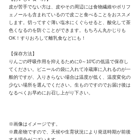
皮が苦手でない方は、皮やその周辺には食物繊維やポリフ
ェノールも含まれているので皮ごと食べることをおススメ
します。切ってすぐ薄い塩水にくぐらせると、酸化して茶
色くなるのを防ぐことができます。もちろん丸かじりも
OK！すりおろして離乳食などにも！
【保存方法】
りんごの呼吸作用を抑えるために0～10℃の低温で保存し
てください。ビニールの袋に入れて冷蔵庫に入れるのが一
般的ですが、入りきらない場合は温度が低く、温度変化の
少ない場所を選んでください。生ものですのでお届け後は
なるべくお早めにお召し上がり下さい。
※画像はイメージです。
※農産物ですので、天候や生育状況により発送時期が前後
する場合がございます。