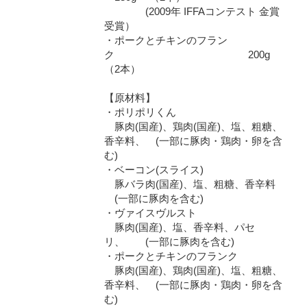
(2009年 IFFAコンテスト 金賞
受賞）
・ポークとチキンのフラン
ク 200g
（2本）
【原材料】
・ポリポリくん
豚肉(国産)、鶏肉(国産)、塩、粗糖、
香辛料、 (一部に豚肉・鶏肉・卵を含
む)
・ベーコン(スライス)
豚バラ肉(国産)、塩、粗糖、香辛料
(一部に豚肉を含む)
・ヴァイスヴルスト
豚肉(国産)、塩、香辛料、パセ
リ、 (一部に豚肉を含む)
・ポークとチキンのフランク
豚肉(国産)、鶏肉(国産)、塩、粗糖、
香辛料、 (一部に豚肉・鶏肉・卵を含
む)