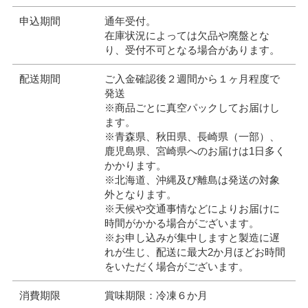
申込期間
通年受付。
在庫状況によっては欠品や廃盤とな
り、受付不可となる場合があります。
配送期間
ご入金確認後２週間から１ヶ月程度で
発送
※商品ごとに真空パックしてお届けし
ます。
※青森県、秋田県、長崎県（一部）、
鹿児島県、宮崎県へのお届けは1日多く
かかります。
※北海道、沖縄及び離島は発送の対象
外となります。
※天候や交通事情などによりお届けに
時間がかかる場合がございます。
※お申し込みが集中しますと製造に遅
れが生じ、配送に最大2か月ほどお時間
をいただく場合がございます。
消費期限
賞味期限：冷凍６か月