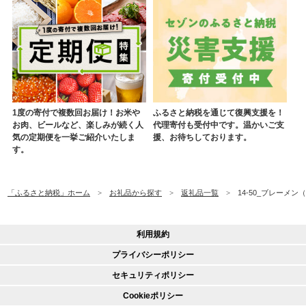
1度の寄付で複数回お届け！お米や
ふるさと納税を通じて復興支援を！
お肉、ビールなど、楽しみが続く人
代理寄付も受付中です。温かいご支
気の定期便を一挙ご紹介いたしま
援、お待ちしております。
す。
「ふるさと納税」ホーム
お礼品から探す
返礼品一覧
14-50_ブレーメ
利用規約
プライバシーポリシー
セキュリティポリシー
Cookieポリシー