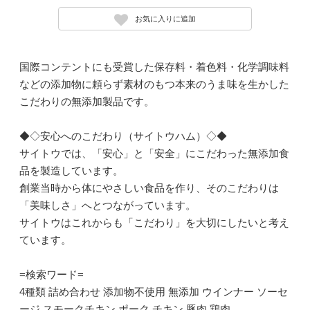
お気に入りに追加
国際コンテントにも受賞した保存料・着色料・化学調味料
などの添加物に頼らず素材のもつ本来のうま味を生かした
こだわりの無添加製品です。
◆◇安心へのこだわり（サイトウハム）◇◆
サイトウでは、「安心」と「安全」にこだわった無添加食
品を製造しています。
創業当時から体にやさしい食品を作り、そのこだわりは
「美味しさ」へとつながっています。
サイトウはこれからも「こだわり」を大切にしたいと考え
ています。
=検索ワード=
4種類 詰め合わせ 添加物不使用 無添加 ウインナー ソーセ
ージ スモークチキン ポーク チキン 豚肉 鶏肉