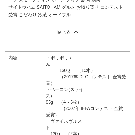
サイトウハム SAITOHAM グルメ お取り寄せ コンテスト
受賞 こだわり 冷蔵 オードブル
閉じる
内容
・ポリポリく
ん
130ｇ （10本）
（2017年 DLGコンテスト 金賞受
賞）
・ベーコン(スライ
ス)
85g （4～5枚）
(2007年 IFFAコンテスト 金賞
受賞）
・ヴァイスヴルス
ト
130g （2本）