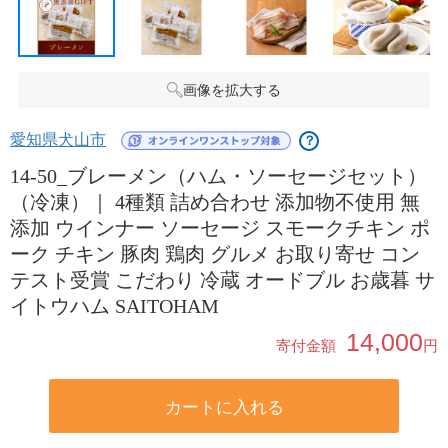
画像を拡大する
愛知県犬山市
？
14-50_ブレーメン（ハム・ソーセージセット）
（冷凍）｜ 4種類 詰め合わせ 添加物不使用 無
添加 ウインナー ソーセージ スモークチキン ポ
ーク チキン 豚肉 鶏肉 グルメ お取り寄せ コン
テスト受賞 こだわり 冷蔵 オードブル お歳暮 サ
イトウハム SAITOHAM
14,000
寄付金額
円
カートに入れる