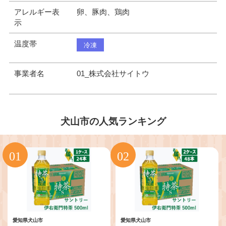
アレルギー表
卵、豚肉、鶏肉
示
温度帯
冷凍
事業者名
01_株式会社サイトウ
犬山市の人気ランキング
愛知県犬山市
愛知県犬山市