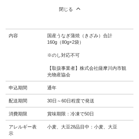
閉じる
内容
国産うなぎ蒲焼（きざみ）合計
160g（80g×2袋）
※のし対応不可
【取扱事業者】株式会社薩摩川内市観
光物産協会
申込期間
通年
配送期間
30日～60日程度で発送
消費期限
賞味期限：冷凍で50日
アレルギー表
小麦、大豆28品目中：小麦、大豆
示