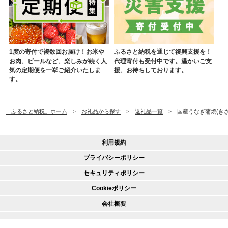
1度の寄付で複数回お届け！お米や
ふるさと納税を通じて復興支援を！
お肉、ビールなど、楽しみが続く人
代理寄付も受付中です。温かいご支
気の定期便を一挙ご紹介いたしま
援、お待ちしております。
す。
「ふるさと納税」ホーム
お礼品から探す
返礼品一覧
国産うなぎ蒲焼(きざみ)
利用規約
プライバシーポリシー
セキュリティポリシー
Cookieポリシー
会社概要