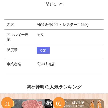
閉じる
内容
A5等級飛騨牛ヒレステーキ150g
アレルギー表
あり
示
温度帯
冷凍
事業者名
高木精肉店
関ケ原町の人気ランキング