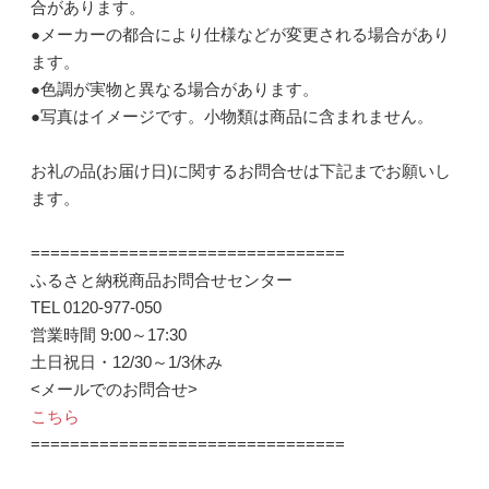
合があります。
●メーカーの都合により仕様などが変更される場合があり
ます。
●色調が実物と異なる場合があります。
●写真はイメージです。小物類は商品に含まれません。
お礼の品(お届け日)に関するお問合せは下記までお願いし
ます。
================================
ふるさと納税商品お問合せセンター
TEL 0120-977-050
営業時間 9:00～17:30
土日祝日・12/30～1/3休み
<メールでのお問合せ>
こちら
================================