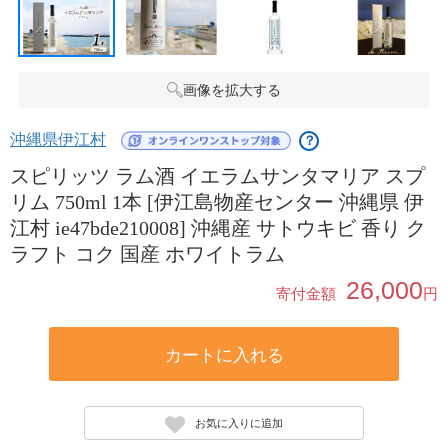
画像を拡大する
沖縄県伊江村
？
スピリッツ ラム酒 イエラムサンタマリア スプ
リム 750ml 1本 [伊江島物産センター 沖縄県 伊
江村 ie47bde210008] 沖縄産 サトウキビ 香り ク
ラフト コク 国産 ホワイトラム
26,000
寄付金額
円
カートに入れる
お気に入りに追加