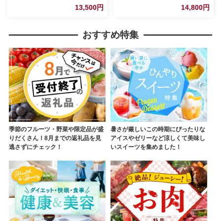
100％ すみきった味わい
13,500円
14,800円
おすすめ特集
季節のフルーツ・野菜や限定品が盛
暑さが厳しいこの時期にぴったりな
りだくさん！8月までの返礼品を見
アイスやゼリーなど涼しくて美味し
逃さずにチェック！
いスイーツを集めました！