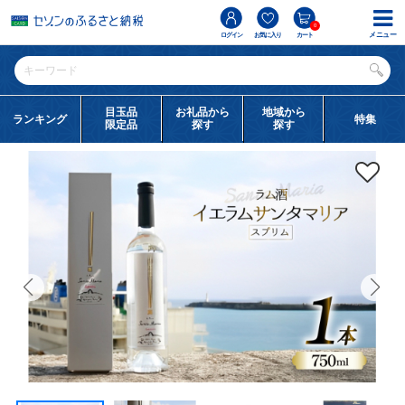
0
メニュー
ログイン
お気に入り
カート
目玉品
お礼品から
地域から
ランキング
特集
限定品
探す
探す