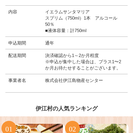
内容
イエラムサンタマリア
スプリム（750ml）1本 アルコール
50％
■液体容量：計750ml
申込期間
通年
配送期間
決済確認から1～2か月程度
※申込が集中した場合は、プラス1〜2
か月お待たせすることがございます。
事業者名
株式会社伊江島物産センター
伊江村の人気ランキング