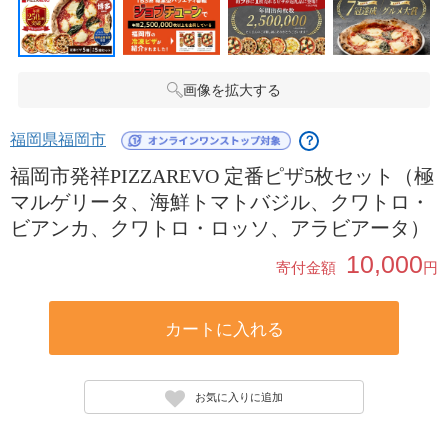
画像を拡大する
福岡県福岡市
？
福岡市発祥PIZZAREVO 定番ピザ5枚セット（極
マルゲリータ、海鮮トマトバジル、クワトロ・
ビアンカ、クワトロ・ロッソ、アラビアータ）
10,000
寄付金額
円
カートに入れる
お気に入りに追加