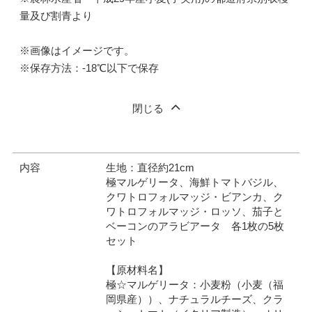
量及び割青より
※画像はイメージです。
※保存方法：-18℃以下で保存
閉じる
内容
生地：直径約21cm
極マルゲリータ、海鮮トマトバジル、
クワトロフォルマッジ・ビアンカ、ク
ワトロフォルマッジ・ロッソ、茄子と
ベーコンのアラビアータ 各1枚の5枚
セット
【原材料名】
極☆マルゲリータ：小麦粉（小麦（福
岡県産））、ナチュラルチーズ、クラ