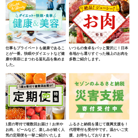
仕事もプライベートも健康であるこ
いつもの食卓をパッと贅沢に！日本
とが一番。快眠やダイエットなど健
各地から選りすぐった極上のお肉を
康や美容にまつわる返礼品を集めま
多数ご紹介します。
した。
1度の寄付で複数回お届け！お米や
ふるさと納税を通じて復興支援を！
お肉、ビールなど、楽しみが続く人
代理寄付も受付中です。温かいご支
気の定期便を一挙ご紹介いたしま
援、お待ちしております。