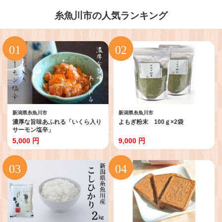
糸魚川市の人気ランキング
新潟県糸魚川市
新潟県糸魚川市
濃厚な旨味あふれる「いくら入り
よもぎ粉末 100ｇ×2袋
サーモン塩辛」
5,000 円
9,000 円