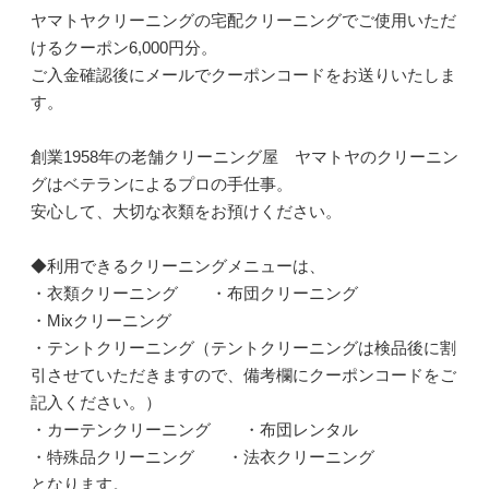
ヤマトヤクリーニングの宅配クリーニングでご使用いただ
けるクーポン6,000円分。
ご入金確認後にメールでクーポンコードをお送りいたしま
す。
創業1958年の老舗クリーニング屋 ヤマトヤのクリーニン
グはベテランによるプロの手仕事。
安心して、大切な衣類をお預けください。
◆利用できるクリーニングメニューは、
・衣類クリーニング ・布団クリーニング
・Mixクリーニング
・テントクリーニング（テントクリーニングは検品後に割
引させていただきますので、備考欄にクーポンコードをご
記入ください。）
・カーテンクリーニング ・布団レンタル
・特殊品クリーニング ・法衣クリーニング
となります。