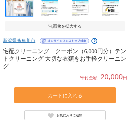
画像を拡大する
新潟県糸魚川市
？
宅配クリーニング クーポン（6,000円分）テン
トクリーニング 大切な衣類をお手軽クリーニン
グ
20,000
寄付金額
円
カートに入れる
お気に入りに追加