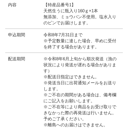
内容
【特産品番号1】
天然生うに瓶入り160ｇ×1本
無添加、ミョウバン不使用。塩水入り
のビンでお届けします。
申込期間
令和8年7月31日まで
※予定数量に達した場合、早めに受付
を終了する場合があります。
配送期間
※令和8年6月上旬から順次発送（漁の
状況により発送が遅れる場合がありま
す）
※配送日指定はできません。
※発送当日に出荷通知メールをお送り
します。
※ご不在の期間がある場合は、備考欄
にご記入をお願いします。
※ご不在等により商品をお受け取りで
きなかった際の再発送は行いません。
予めご了承ください。
※離島へのお届けはできません。