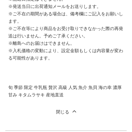
※発送当日に出荷通知メールをお送りします。
※ご不在の期間がある場合は、備考欄にご記入をお願いし
ます。
※ご不在等により商品をお受け取りできなかった際の再発
送は行いません。予めご了承ください。
※離島へのお届けはできません。
※入札価格の変動により、設定金額もしくは内容量が変わ
る可能性があります。
旬 季節 限定 牛乳瓶 贅沢 高級 人気 魚介 魚貝 海の幸 濃厚
甘み キタムラサキ 産地直送
閉じる