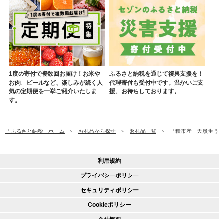
1度の寄付で複数回お届け！お米や
ふるさと納税を通じて復興支援を！
お肉、ビールなど、楽しみが続く人
代理寄付も受付中です。温かいご支
気の定期便を一挙ご紹介いたしま
援、お待ちしております。
す。
「ふるさと納税」ホーム
お礼品から探す
返礼品一覧
「種市産」天然生うに
利用規約
プライバシーポリシー
セキュリティポリシー
Cookieポリシー