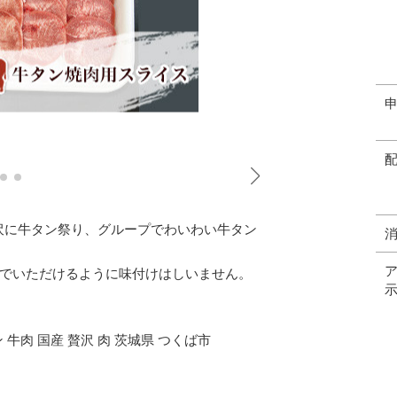
贅沢に牛タン祭り、グループでわいわい牛タン
でいただけるように味付けはしいません。
牛肉 国産 贅沢 肉 茨城県 つくば市