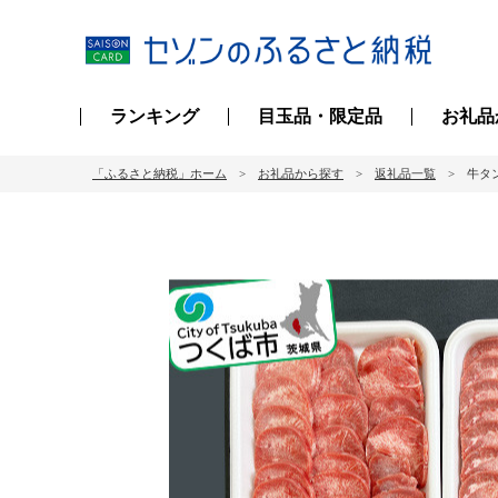
ランキング
目玉品・限定品
お礼品
「ふるさと納税」ホーム
お礼品から探す
返礼品一覧
牛タン