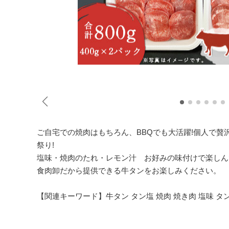
ご自宅での焼肉はもちろん、BBQでも大活躍!個人で
祭り!
塩味・焼肉のたれ・レモン汁 お好みの味付けで楽しん
食肉卸だから提供できる牛タンをお楽しみください。
【関連キーワード】牛タン タン塩 焼肉 焼き肉 塩味 タン 