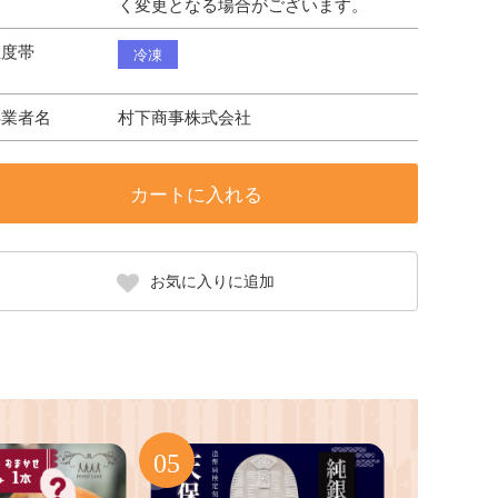
く変更となる場合がございます。
温度帯
冷凍
事業者名
村下商事株式会社
カートに入れる
お気に入りに追加