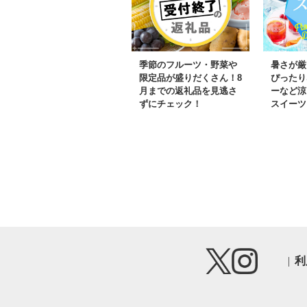
季節のフルーツ・野菜や
暑さが厳
限定品が盛りだくさん！8
ぴったり
月までの返礼品を見逃さ
ーなど涼
ずにチェック！
スイーツ
利