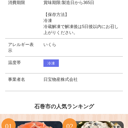
消費期限
賞味期限:製造日から365日
【保存方法】
冷凍
冷蔵解凍で解凍後は5日後以内にお召し
上がりください。
アレルギー表
いくら
示
温度帯
冷凍
事業者名
日宝物産株式会社
石巻市の人気ランキング