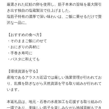
厳選された紅鮭の卵を使用し、筋子本来の旨味を最大限引
き出す独自の塩蔵製法で仕上げました。
塩筋子特有の濃厚で深い味わいは、ご飯に乗せるだけで贅
沢な一品に。
【おすすめの食べ方】
・そのままご飯にのせて
・おにぎりの具材に
・手巻き寿司に
・パスタに和えても
【環境資源を守る】
産地であるアラスカ近辺では厳しい漁業管理が行われてお
り、乱獲を防ぎながら天然資源を守る取り組みが行われて
います。
本返礼品は、地元・石巻の水産加工を応援する取り組みの
一環であり、美味しい筋子を楽しみながら地域貢献もでき