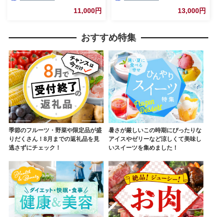
11,000円
13,000円
おすすめ特集
季節のフルーツ・野菜や限定品が盛
暑さが厳しいこの時期にぴったりな
りだくさん！8月までの返礼品を見
アイスやゼリーなど涼しくて美味し
逃さずにチェック！
いスイーツを集めました！