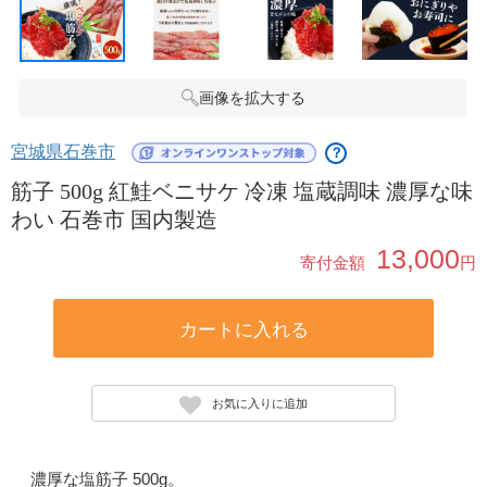
画像を拡大する
宮城県石巻市
？
筋子 500g 紅鮭ベニサケ 冷凍 塩蔵調味 濃厚な味
わい 石巻市 国内製造
13,000
寄付金額
円
カートに入れる
お気に入りに追加
濃厚な塩筋子 500g。