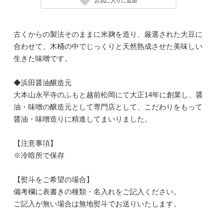
お気に入りに追加
古くからの製法そのままに米麹を造り、厳選された大豆に
合わせて、木桶の中でじっくりと天然熟成させた美味しい
生きた味噌です。
◆浜田醤油醸造元
大本山永平寺のふもと越前松岡にて大正14年に創業し、醤
油・味噌の醸造元として専門店として、こだわりをもって
醤油・味噌造りに精進してまいりました。
【注意事項】
※冷暗所で保存
【熨斗をご希望の場合】
備考欄に表書きの種類・名入れをご記入ください。
ご記入が無い場合は無地熨斗でお送りいたします。