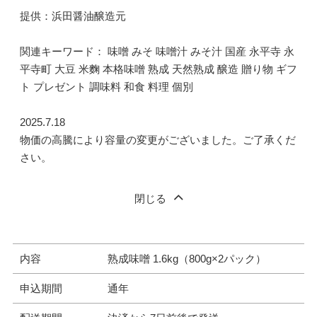
提供：浜田醤油醸造元
関連キーワード： 味噌 みそ 味噌汁 みそ汁 国産 永平寺 永
平寺町 大豆 米麴 本格味噌 熟成 天然熟成 醸造 贈り物 ギフ
ト プレゼント 調味料 和食 料理 個別
2025.7.18
物価の高騰により容量の変更がございました。ご了承くだ
さい。
閉じる
内容
熟成味噌 1.6kg（800g×2パック）
申込期間
通年