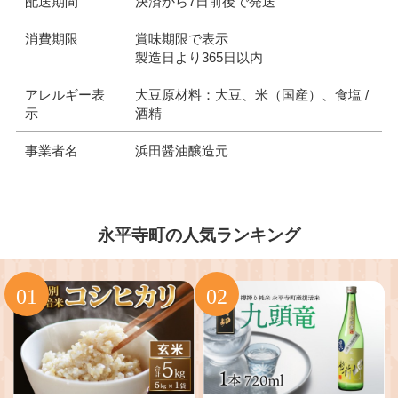
配送期間
決済から7日前後で発送
消費期限
賞味期限で表示
製造日より365日以内
アレルギー表
大豆原材料：大豆、米（国産）、食塩 /
示
酒精
事業者名
浜田醤油醸造元
永平寺町の人気ランキング