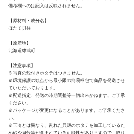
備考欄へのは記入は反映されません。
【原材料・成分名】
ほたて貝柱
【原産地】
北海道雄武町
【注意事項】
※写真の殻付きホタテはつきません。
※環境保護の観点から最小限の簡易梱包で商品を発送させ
ていただいております。
※配送指定、発送の時期調整等一切出来かねます。ご了承
ください。
※パッケージが変更になることがあります。ご了承くださ
い。
※玉冷とは異なり、割れた貝殻のホタテを加工しているた
め砂や貝殻等が含まれている可能性がありますので、取り