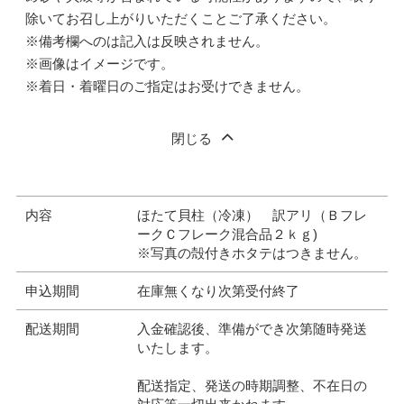
除いてお召し上がりいただくことご了承ください。
※備考欄へのは記入は反映されません。
※画像はイメージです。
※着日・着曜日のご指定はお受けできません。
閉じる
内容
ほたて貝柱（冷凍） 訳アリ（Ｂフレ
ークＣフレーク混合品２ｋｇ)
※写真の殻付きホタテはつきません。
申込期間
在庫無くなり次第受付終了
配送期間
入金確認後、準備ができ次第随時発送
いたします。
配送指定、発送の時期調整、不在日の