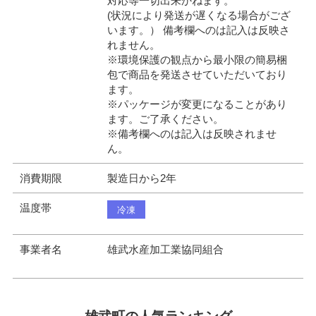
対応等一切出来かねます。
(状況により発送が遅くなる場合がござ
います。） 備考欄へのは記入は反映さ
れません。
※環境保護の観点から最小限の簡易梱
包で商品を発送させていただいており
ます。
※パッケージが変更になることがあり
ます。ご了承ください。
※備考欄へのは記入は反映されませ
ん。
消費期限
製造日から2年
温度帯
冷凍
事業者名
雄武水産加工業協同組合