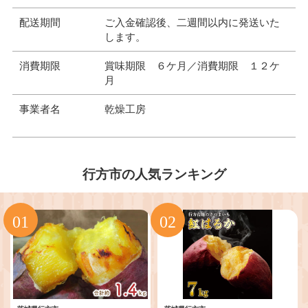
配送期間
ご入金確認後、二週間以内に発送いた
します。
消費期限
賞味期限 ６ケ月／消費期限 １２ケ
月
事業者名
乾燥工房
行方市の人気ランキング