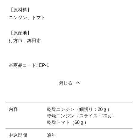
【原材料】
ニンジン、トマト
【原産地】
行方市，鉾田市
※商品コード: EP-1
閉じる
内容
乾燥ニンジン（細切り：20ｇ）
乾燥ニンジン（スライス：20ｇ）
乾燥トマト（60ｇ）
申込期間
通年