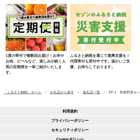
1度の寄付で複数回お届け！お米や
ふるさと納税を通じて復興支援を！
お肉、ビールなど、楽しみが続く人
代理寄付も受付中です。温かいご支
気の定期便を一挙ご紹介いたしま
援、お待ちしております。
す。
「ふるさと納税」ホーム
お礼品から探す
返礼品一覧
EP-1 乾燥野菜セッ
利用規約
プライバシーポリシー
セキュリティポリシー
Cookieポリシー